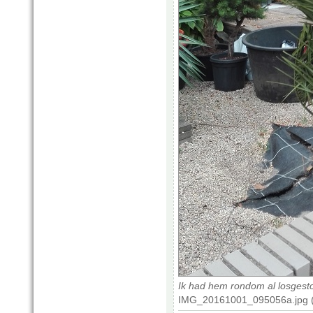
Ik had hem rondom al losgesto
IMG_20161001_095056a.jpg (