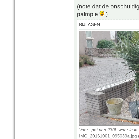
(note dat de onschuldi
palmpje
)
BIJLAGEN
Voor...pot van 230L waar ie in
IMG_20161001_095039a.jpg (