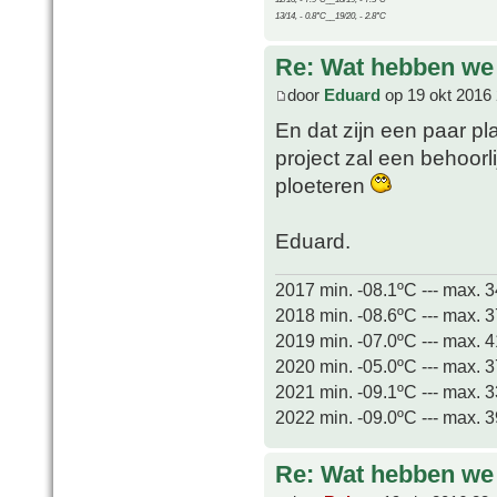
13/14, - 0.8°C__19/20, - 2.8°C
Re: Wat hebben we
door
Eduard
op 19 okt 2016 
En dat zijn een paar pla
project zal een behoorli
ploeteren
Eduard.
2017 min. -08.1ºC --- max. 
2018 min. -08.6ºC --- max. 
2019 min. -07.0ºC --- max. 
2020 min. -05.0ºC --- max. 
2021 min. -09.1ºC --- max. 
2022 min. -09.0ºC --- max. 
Re: Wat hebben we