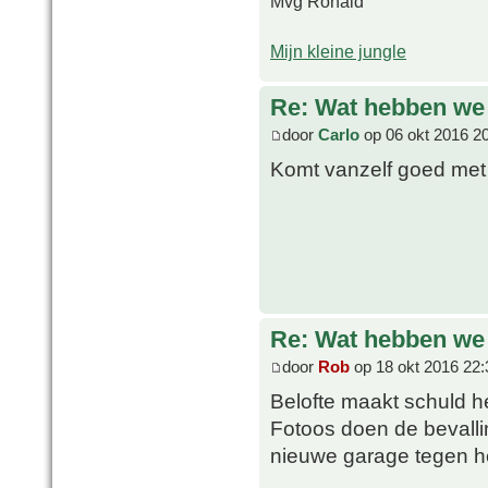
Mvg Ronald
Mijn kleine jungle
Re: Wat hebben we
door
Carlo
op 06 okt 2016 2
Komt vanzelf goed met 
Re: Wat hebben we
door
Rob
op 18 okt 2016 22:
Belofte maakt schuld h
Fotoos doen de bevallin
nieuwe garage tegen he