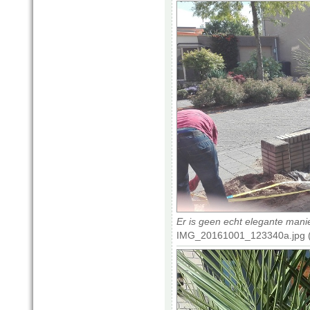
Er is geen echt elegante manier
IMG_20161001_123340a.jpg (