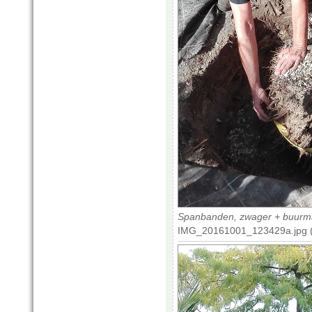
Spanbanden, zwager + buurman
IMG_20161001_123429a.jpg (