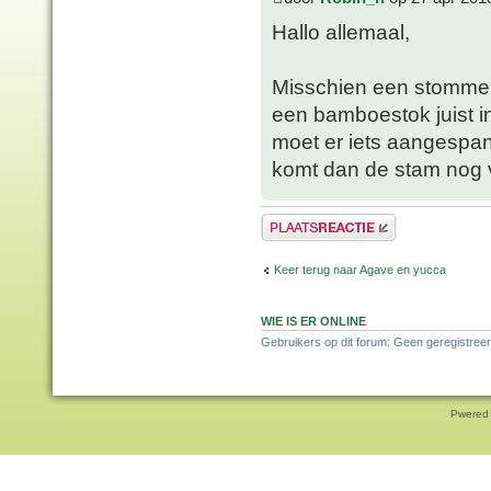
Hallo allemaal,
Misschien een stomme 
een bamboestok juist i
moet er iets aangespan
komt dan de stam nog v
Plaats een reactie
Keer terug naar Agave en yucca
WIE IS ER ONLINE
Gebruikers op dit forum: Geen geregistreer
Pwered