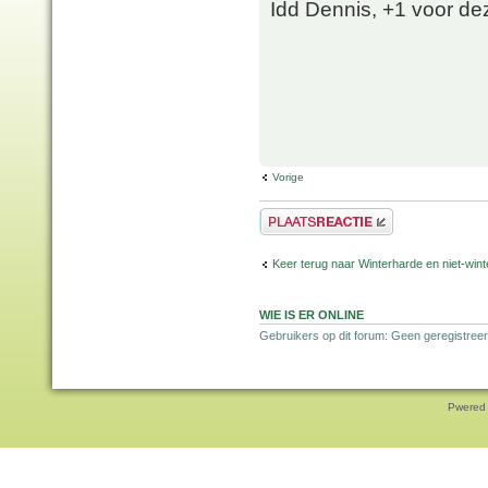
Idd Dennis, +1 voor de
Vorige
Plaats een reactie
Keer terug naar Winterharde en niet-wi
WIE IS ER ONLINE
Gebruikers op dit forum: Geen geregistree
Pwered