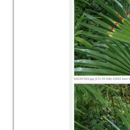
DSCN7283.jpg (171.53 KiB) 12952 keer 