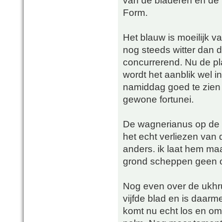
Form.
Het blauw is moeilijk v
nog steeds witter dan
concurrerend. Nu de p
wordt het aanblik wel i
namiddag goed te zien 
gewone fortunei.
De wagnerianus op de ac
het echt verliezen van
anders. ik laat hem m
grond scheppen geen op
Nog even over de ukhru
vijfde blad en is daarm
komt nu echt los en om e