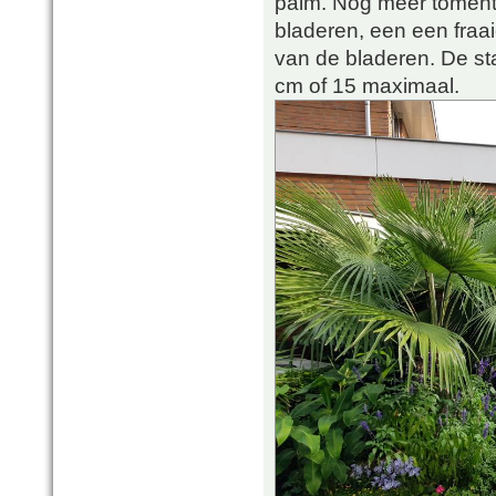
palm. Nog meer tomentu
bladeren, een een fraa
van de bladeren. De st
cm of 15 maximaal.