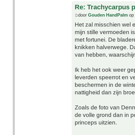
Re: Trachycarpus p
door
Gouden HandPalm
op 
Het zal misschien wel 
mijn stille vermoeden 
met fortunei. De blader
knikken halverwege. Dat
van hebben, waarschijnl
Ik heb het ook weer ge
leverden speerrot en ve
beschermen in de wint
nattigheid dan zijn broe
Zoals de foto van Denni
de volle grond dan in p
princeps uitzien.