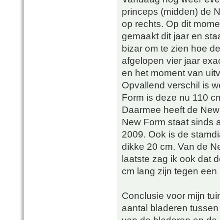
princeps (midden) de N
op rechts. Op dit mome
gemaakt dit jaar en sta
bizar om te zien hoe d
afgelopen vier jaar exa
en het moment van uitv
Opvallend verschil is 
Form is deze nu 110 cm
Daarmee heeft de New 
New Form staat sinds ap
2009. Ook is de stamdi
dikke 20 cm. Van de Ne
laatste zag ik ook dat
cm lang zijn tegen een
Conclusie voor mijn tui
aantal bladeren tussen 
van de bladeren en de 