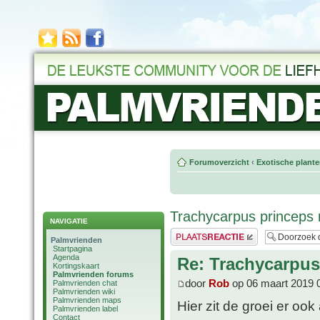
Forumoverzicht
‹
Exotische plant
Trachycarpus princeps 
NAVIGATIE
Plaats een reactie
Palmvrienden
Startpagina
Agenda
Re: Trachycarpus
Kortingskaart
Palmvrienden forums
door
Rob
op 06 maart 2019 
Palmvrienden chat
Palmvrienden wiki
Palmvrienden maps
Hier zit de groei er ook 
Palmvrienden label
Contact