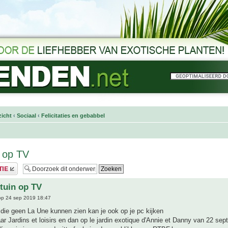
icht
‹
Sociaal
‹
Felicitaties en gebabbel
 op TV
tuin op TV
p 24 sep 2019 18:47
die geen La Une kunnen zien kan je ook op je pc kijken
ar Jardins et loisirs en dan op le jardin exotique d'Annie et Danny van 22 sept