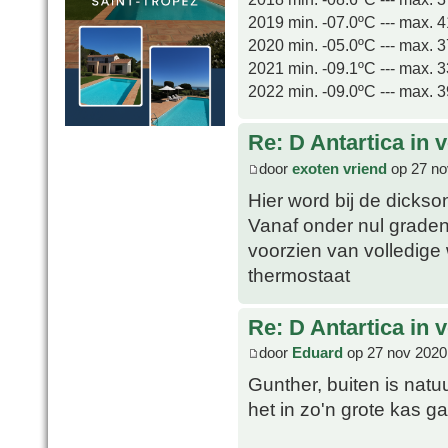
2019 min. -07.0ºC --- max. 
2020 min. -05.0ºC --- max. 
2021 min. -09.1ºC --- max. 
2022 min. -09.0ºC --- max. 
Re: D Antartica in 
door
exoten vriend
op 27 no
Hier word bij de dickson
Vanaf onder nul graden
voorzien van volledige
thermostaat
Re: D Antartica in 
door
Eduard
op 27 nov 2020
Gunther, buiten is natu
het in zo'n grote kas g