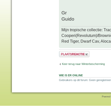
Gr
Guido
Mijn tropische collectie: Tr
Cooperi(Revolutum)/Brownie
Red Tiger, Dwarf Cav, Aloca
Plaats een reactie
Keer terug naar Winterbescherming
WIE IS ER ONLINE
Gebruikers op dit forum: Geen geregistreer
Pwered