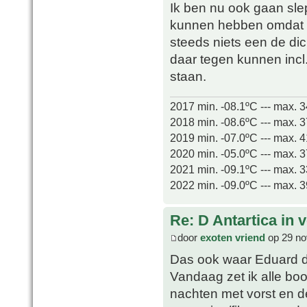
Ik ben nu ook gaan sle
kunnen hebben omdat 
steeds niets een de di
daar tegen kunnen incl. 
staan.
2017 min. -08.1ºC --- max. 
2018 min. -08.6ºC --- max. 
2019 min. -07.0ºC --- max. 
2020 min. -05.0ºC --- max. 
2021 min. -09.1ºC --- max. 
2022 min. -09.0ºC --- max. 
Re: D Antartica in 
door
exoten vriend
op 29 no
Das ook waar Eduard daa
Vandaag zet ik alle bo
nachten met vorst en d