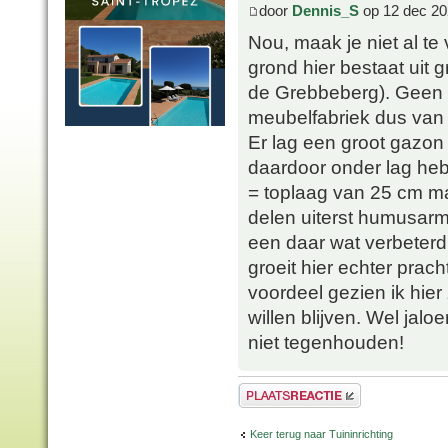
door
Dennis_S
op 12 dec 20
Nou, maak je niet al te 
grond hier bestaat uit
de Grebbeberg). Geen 
meubelfabriek dus van
Er lag een groot gazon
daardoor onder lag heb
= toplaag van 25 cm m
delen uiterst humusarm 
een daar wat verbeterd 
groeit hier echter prach
voordeel gezien ik hier
willen blijven. Wel jal
niet tegenhouden!
Plaats een reactie
Keer terug naar Tuininrichting