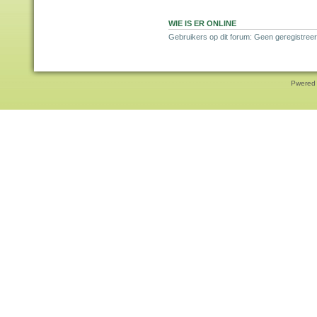
WIE IS ER ONLINE
Gebruikers op dit forum: Geen geregistreer
Pwered