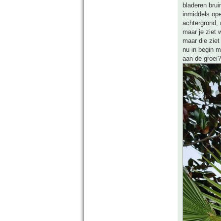
bladeren brui
inmiddels ope
achtergrond, 
maar je ziet w
maar die ziet
nu in begin m
aan de groei?