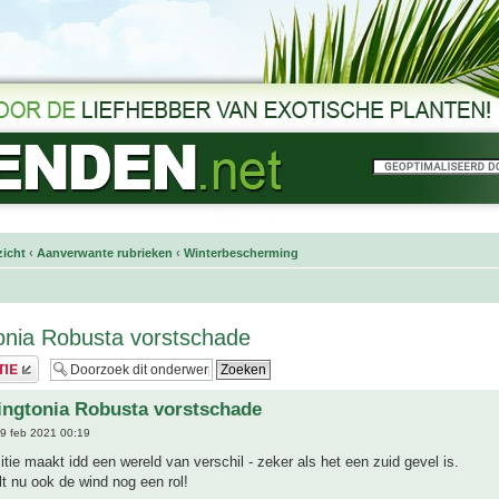
icht
‹
Aanverwante rubrieken
‹
Winterbescherming
onia Robusta vorstschade
ingtonia Robusta vorstschade
9 feb 2021 00:19
itie maakt idd een wereld van verschil - zeker als het een zuid gevel is.
lt nu ook de wind nog een rol!