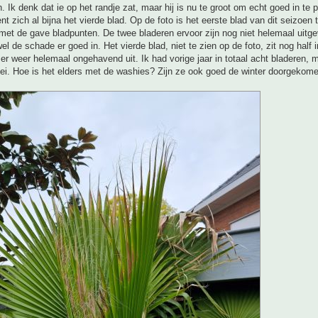
n. Ik denk dat ie op het randje zat, maar hij is nu te groot om echt goed in te
nt zich al bijna het vierde blad. Op de foto is het eerste blad van dit seizoen 
met de gave bladpunten. De twee bladeren ervoor zijn nog niet helemaal uitg
el de schade er goed in. Het vierde blad, niet te zien op de foto, zit nog half 
 er weer helemaal ongehavend uit. Ik had vorige jaar in totaal acht bladeren, m
ei. Hoe is het elders met de washies? Zijn ze ook goed de winter doorgekomen