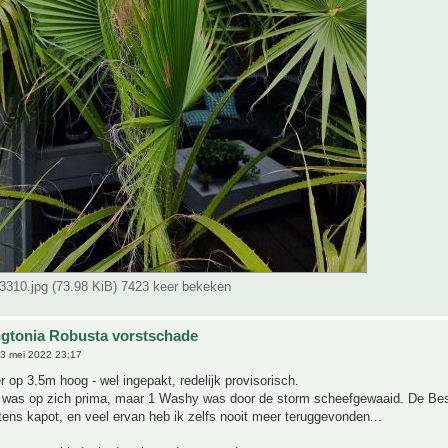
310.jpg (73.98 KiB) 7423 keer bekeken
gtonia Robusta vorstschade
3 mei 2022 23:17
r op 3.5m hoog - wel ingepakt, redelijk provisorisch.
was op zich prima, maar 1 Washy was door de storm scheefgewaaid. De Be
ns kapot, en veel ervan heb ik zelfs nooit meer teruggevonden...