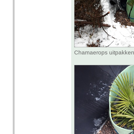
Chamaerops uitpakken.