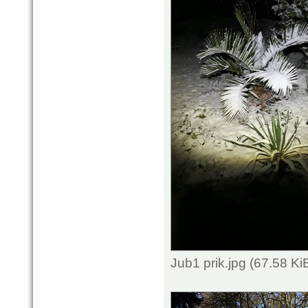
Jub1 prik.jpg (67.58 K