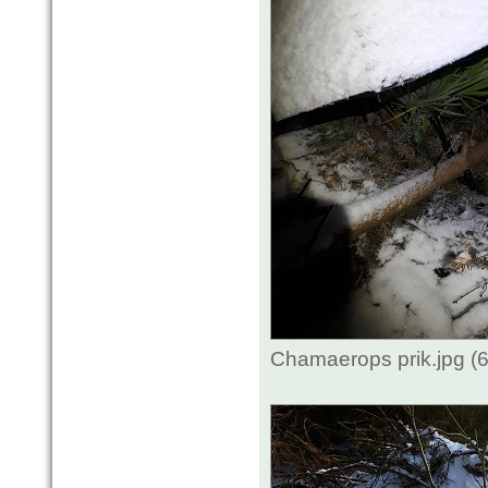
Chamaerops prik.jpg (