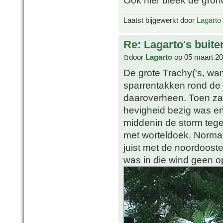
Laatst bijgewerkt door
Lagarto
Re: Lagarto's buit
door
Lagarto
op 05 maart 20
De grote Trachy('s, w
sparrentakken rond de 
daaroverheen. Toen zat
hevigheid bezig was en
middenin de storm tege
met worteldoek. Normaal
juist met de noordooste
was in die wind geen op