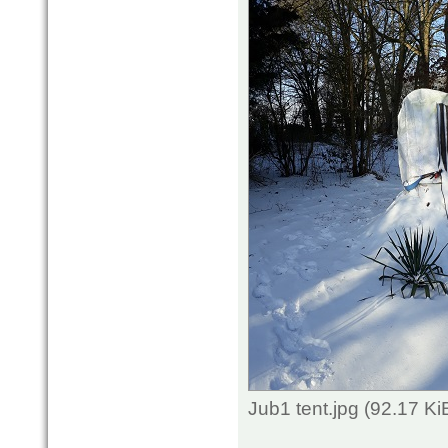
Jub1 tent.jpg (92.17 K