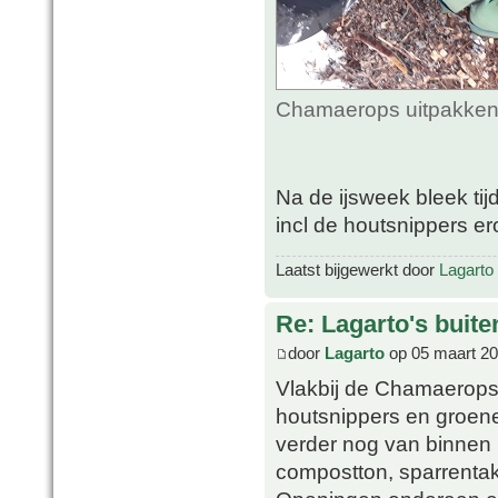
Chamaerops uitpakken 
Na de ijsweek bleek ti
incl de houtsnippers ero
Laatst bijgewerkt door
Lagarto
Re: Lagarto's buit
door
Lagarto
op 05 maart 20
Vlakbij de Chamaerops 
houtsnippers en groene
verder nog van binnen 
compostton, sparrenta