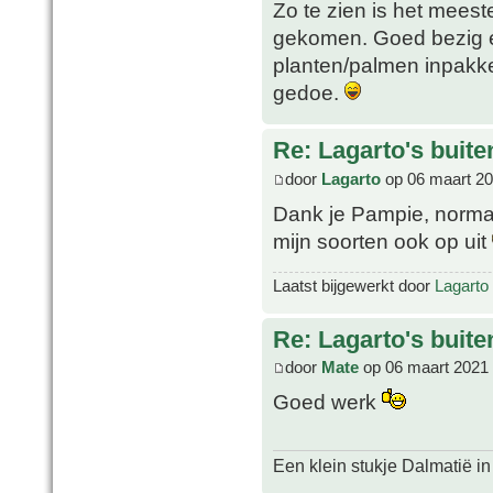
Zo te zien is het meest
gekomen. Goed bezig en
planten/palmen inpakken
gedoe.
Re: Lagarto's buit
door
Lagarto
op 06 maart 20
Dank je Pampie, normaa
mijn soorten ook op uit
Laatst bijgewerkt door
Lagarto
Re: Lagarto's buit
door
Mate
op 06 maart 2021
Goed werk
Een klein stukje Dalmatië in