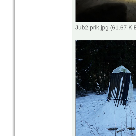
Jub2 prik.jpg (61.67 K