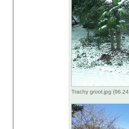
Trachy groot.jpg (96.2