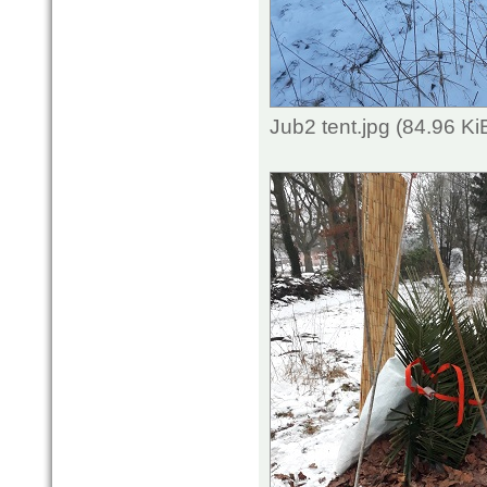
Jub2 tent.jpg (84.96 K