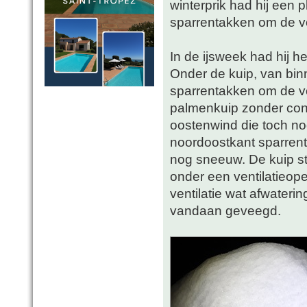
winterprik had hij een 
sparrentakken om de v
In de ijsweek had hij h
Onder de kuip, van bin
sparrentakken om de v
palmenkuip zonder con
oostenwind die toch no
noordoostkant sparren
nog sneeuw. De kuip st
onder een ventilatieop
ventilatie wat afwater
vandaan geveegd.