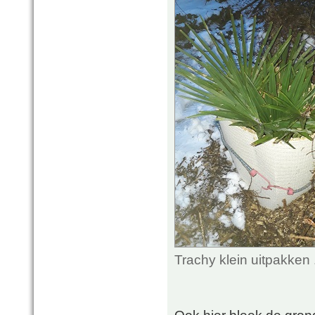
Trachy klein uitpakken
Ook hier bleek de grond