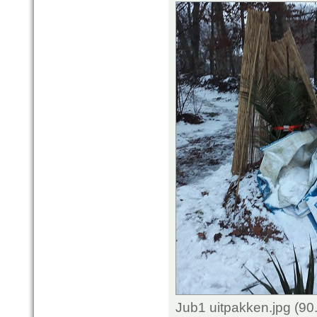
Jub1 uitpakken.jpg (9