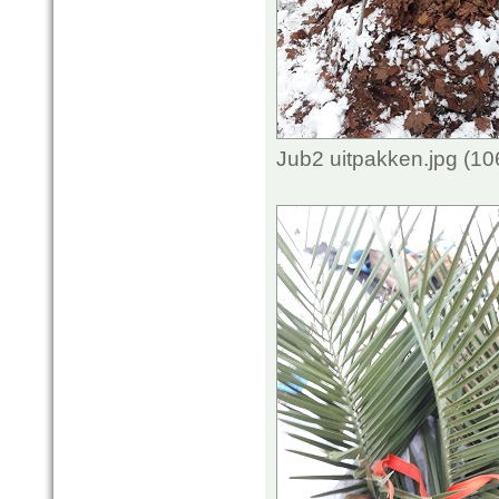
Jub2 uitpakken.jpg (1