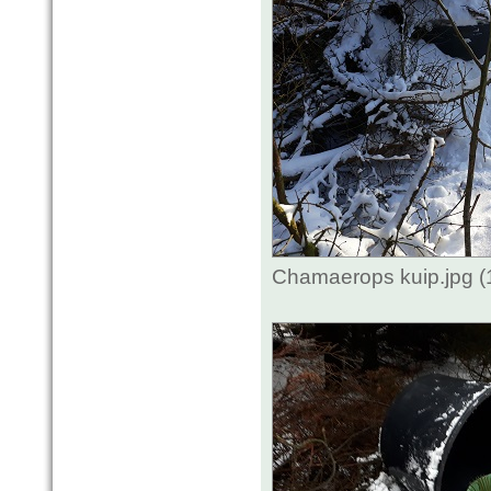
Chamaerops kuip.jpg (