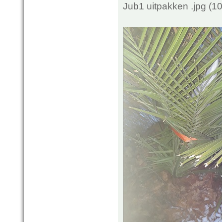
Jub1 uitpakken .jpg (1