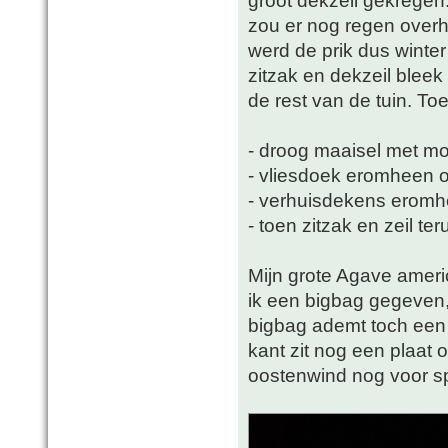
zou er nog regen over
werd de prik dus winte
zitzak en dekzeil bleek
de rest van de tuin. Toe
- droog maaisel met mo
- vliesdoek eromheen o
- verhuisdekens eromh
- toen zitzak en zeil ter
Mijn grote Agave americ
ik een bigbag gegeven, 
bigbag ademt toch een 
kant zit nog een plaat 
oostenwind nog voor s