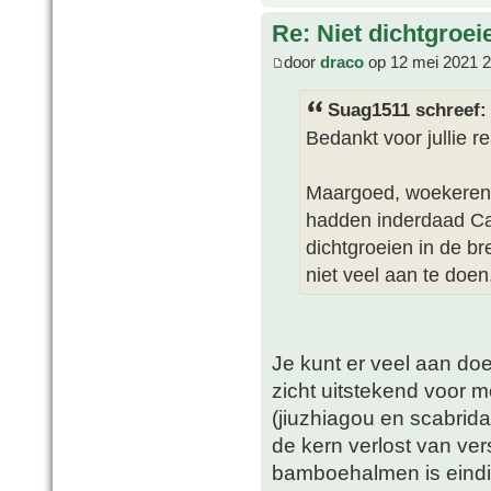
Re: Niet dichtgroe
door
draco
op 12 mei 2021 2
Suag1511 schreef:
Bedankt voor jullie re
Maargoed, woekeren
hadden inderdaad Cam
dichtgroeien in de bre
niet veel aan te doen
Je kunt er veel aan doe
zicht uitstekend voor m
(jiuzhiagou en scabrida
de kern verlost van ve
bamboehalmen is eindig, 