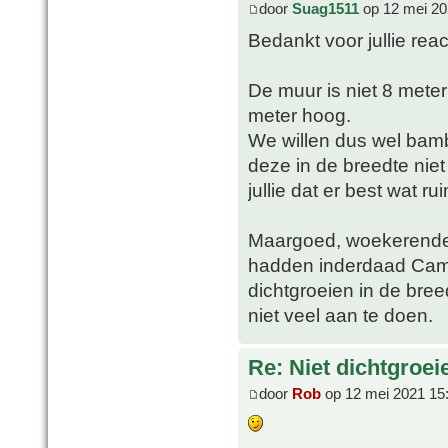
door
Suag1511
op 12 mei 20
Bedankt voor jullie reac
De muur is niet 8 mete
meter hoog.
We willen dus wel bamb
deze in de breedte niet
jullie dat er best wat r
Maargoed, woekerende
hadden inderdaad Campb
dichtgroeien in de breed
niet veel aan te doen.
Re: Niet dichtgroe
door
Rob
op 12 mei 2021 15