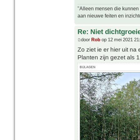
"Alleen mensen die kunnen tw
aan nieuwe feiten en inzich
Re: Niet dichtgroe
door
Rob
op 12 mei 2021 21
Zo ziet ie er hier uit na
Planten zijn gezet als
BIJLAGEN