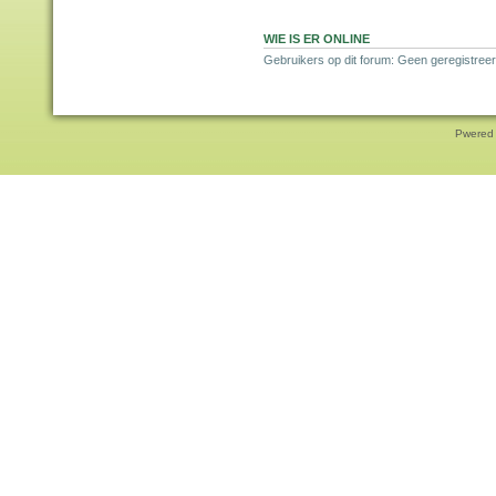
WIE IS ER ONLINE
Gebruikers op dit forum: Geen geregistreer
Pwered