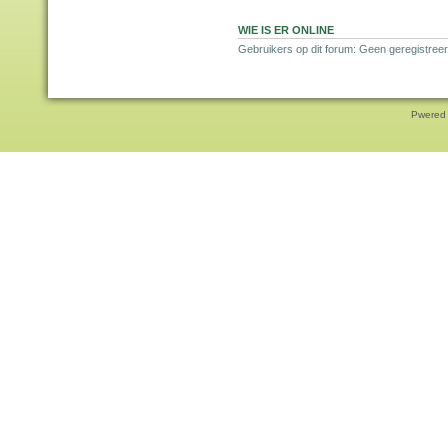
WIE IS ER ONLINE
Gebruikers op dit forum: Geen geregistreer
Pwered