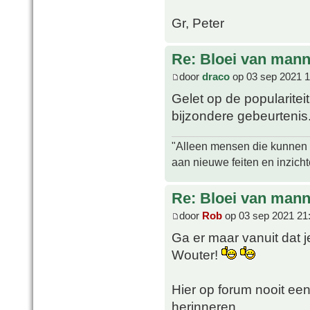
Gr, Peter
Re: Bloei van mann
door
draco
op 03 sep 2021 1
Gelet op de popularitei
bijzondere gebeurtenis
"Alleen mensen die kunnen tw
aan nieuwe feiten en inzich
Re: Bloei van mann
door
Rob
op 03 sep 2021 21
Ga er maar vanuit dat j
Wouter!
Hier op forum nooit een
herinneren