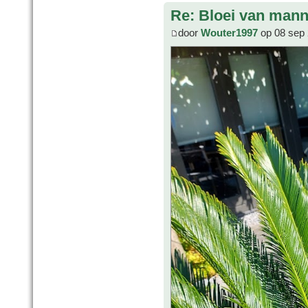
Re: Bloei van mann
door
Wouter1997
op 08 sep 