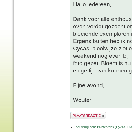
Hallo iedereen,
Dank voor alle enthousi
even verder gezocht en 
bloeiende exemplaren i
Ergens buiten heb ik n
Cycas, bloeiwijze ziet 
weekend nog even bij 
foto gezet. Bloem is n
enige tijd van kunnen g
Fijne avond,
Wouter
Plaats een reactie
Keer terug naar Palmvarens (Cycas, Dioo