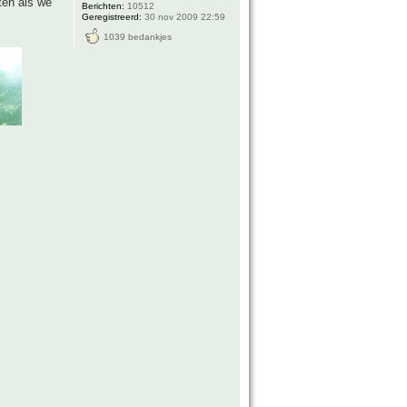
ten als we
Berichten:
10512
Geregistreerd:
30 nov 2009 22:59
1039 bedankjes