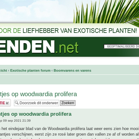
icht
‹
Exotische planten forum
‹
Boomvarens en varens
tjes op woodwardia prolifera
tjes op woodwardia prolifera
p 09 sep 2021 21:39
het eindejaar blad van de Woodwardia prolifera laat weer eens zien hoe mooi 
antjes verschijnen, eerst zijn ze rosé later groen dan vallen ze af of worden a