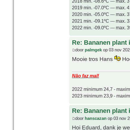
2018 min. -08.6ºC --- max. 
2019 min. -07.0ºC --- max. 
2020 min. -05.0ºC --- max. 
2021 min. -09.1ºC --- max. 
2022 min. -09.0ºC --- max. 
Re: Bananen plant in
door
palmgek
op 03 nov 202
Mooie tros Hans
Hoe
Não faz mal!
2022 minimum 24,7 - maxi
2023 minimum 23,9 - maxi
Re: Bananen plant in
door
hanscazan
op 03 nov 2
Hoi Eduard, dank je we