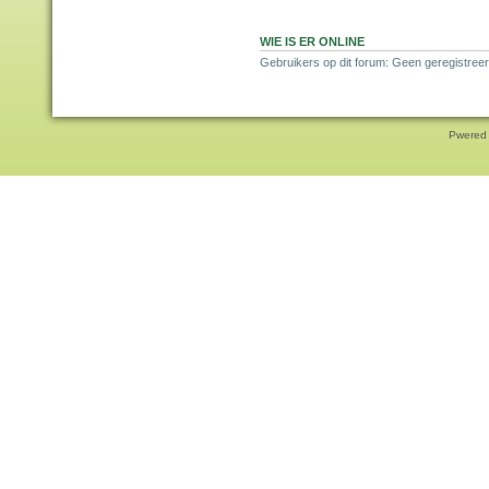
WIE IS ER ONLINE
Gebruikers op dit forum: Geen geregistree
Pwered