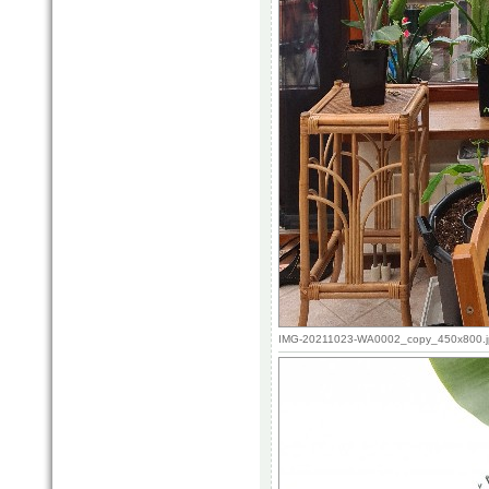
IMG-20211023-WA0002_copy_450x800.jpe