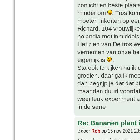
zonlicht en beste plaats
minder om
. Tros ko
moeten inkorten op ee
Richard, 104 vrouwlijke
holandia met inmiddels
Het zien van De tros w
vernemen van onze bez
eigenlijk is
.
Sta ook te kijken nu ik
groeien, daar ga ik mee
dan begrijp je dat dat b
maanden duurt voorda
weer leuk experiment af
in de serre
Re: Bananen plant in
door
Rob
op 15 nov 2021 23