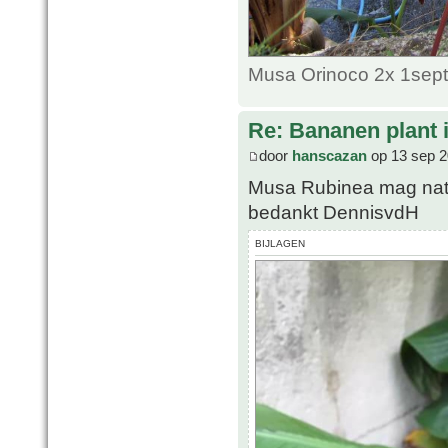
Musa Orinoco 2x 1sept
Re: Bananen plant in
door
hanscazan
op 13 sep 2
Musa Rubinea mag natuur
bedankt DennisvdH
BIJLAGEN