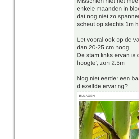
Misschien niet het mees
enkele maanden in bloe
dat nog niet zo spanne
scheut op slechts 1m ho
Let vooral ook op de va
dan 20-25 cm hoog.
De stam links ervan i
hoogte', zon 2.5m
Nog niet eerder een ba
diezelfde ervaring?
BIJLAGEN