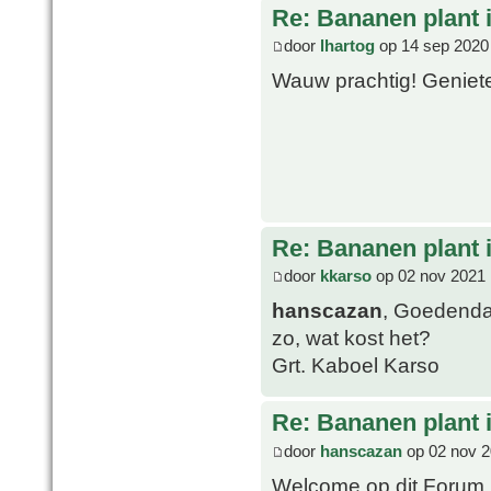
Re: Bananen plant in
door
lhartog
op 14 sep 2020
Wauw prachtig! Geniete
Re: Bananen plant in
door
kkarso
op 02 nov 2021 
hanscazan
, Goedendag
zo, wat kost het?
Grt. Kaboel Karso
Re: Bananen plant in
door
hanscazan
op 02 nov 2
Welcome op dit Forum 