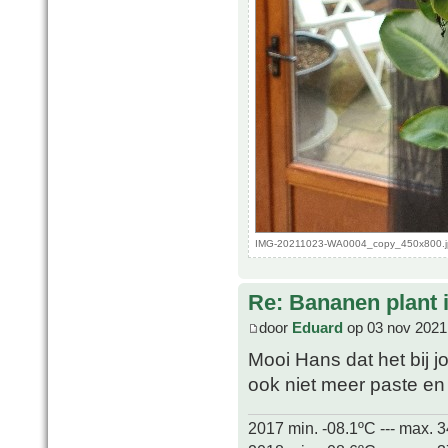
IMG-20211023-WA0004_copy_450x800.jpe
Re: Bananen plant in
door
Eduard
op 03 nov 2021
Mooi Hans dat het bij j
ook niet meer paste en
2017 min. -08.1ºC --- max. 