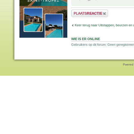
Plaats een reactie
Keer terug naar Uitstappen, beurzen en 
WIE IS ER ONLINE
Gebruikers op dit forum: Geen geregistree
Pwered