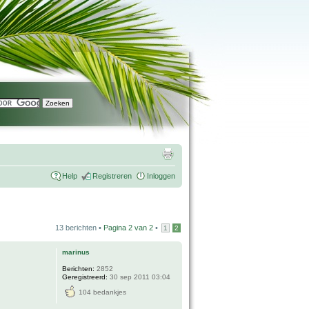
Help
Registreren
Inloggen
13 berichten •
Pagina
2
van
2
•
1
2
marinus
Berichten:
2852
Geregistreerd:
30 sep 2011 03:04
104 bedankjes