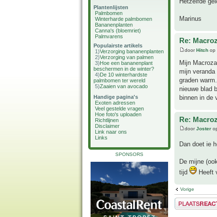
Hetzelfde ge
Plantenlijsten
Palmbomen
Marinus
Winterharde palmbomen
Bananenplanten
Canna's (bloemriet)
Palmvarens
Re: Macro
Populairste artikels
door
Hitch
op 
1)
Verzorging bananenplanten
2)
Verzorging van palmen
Mijn Macrozam
3)
Hoe een bananenplant
beschermen in de winter?
mijn veranda 
4)
De 10 winterhardste
graden warm. 
palmbomen ter wereld
5)
Zaaien van avocado
nieuwe blad b
binnen in de
Handige pagina's
Exoten adressen
Veel gestelde vragen
Hoe foto's uploaden
Re: Macro
Richtlijnen
Disclaimer
door
Joster
op
Link naar ons
Links
Dan doet ie h
SPONSORS
De mijne (oo
tijd
Heeft v
Vorige
Plaats een reactie