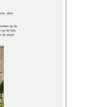
ren, alles
ereiden op de
 op de foto
r de airpot