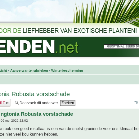
icht
‹
Aanverwante rubrieken
‹
Winterbescherming
onia Robusta vorstschade
76 
ingtonia Robusta vorstschade
06 mei 2022 22:02
 ook een goed resultaat is een van de snelst groeiende voor ons klimaat he 
 ze niet veel kou kunnen hebben.