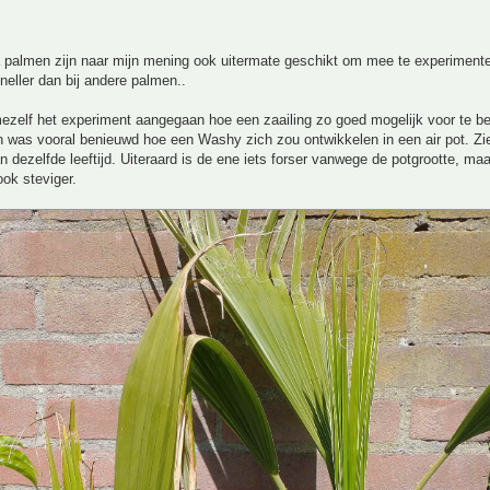
 palmen zijn naar mijn mening ook uitermate geschikt om mee te experimente
neller dan bij andere palmen..
ezelf het experiment aangegaan hoe een zaailing zo goed mogelijk voor te b
n was vooral benieuwd hoe een Washy zich zou ontwikkelen in een air pot. Zie
 dezelfde leeftijd. Uiteraard is de ene iets forser vanwege de potgrootte, maa
ook steviger.