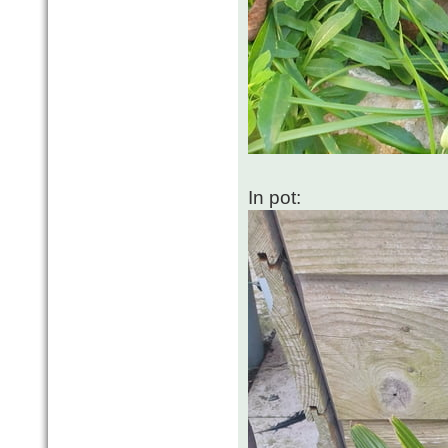
In pot: