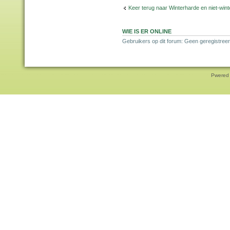
Keer terug naar Winterharde en niet-wi
WIE IS ER ONLINE
Gebruikers op dit forum: Geen geregistree
Pwered