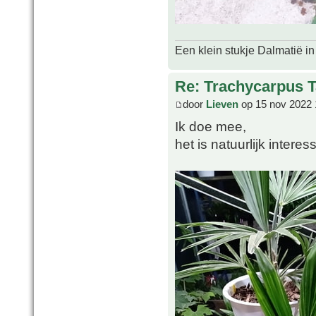
Een klein stukje Dalmatië in
Re: Trachycarpus 
door
Lieven
op 15 nov 2022 
Ik doe mee,
het is natuurlijk intere