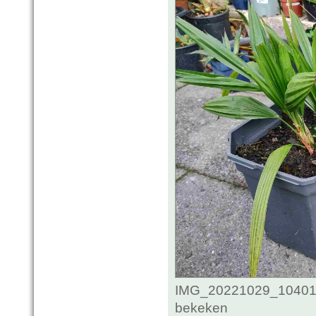
IMG_20221029_104018
bekeken