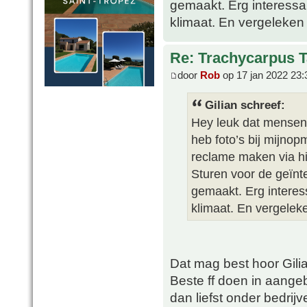
gemaakt. Erg interessa
klimaat. En vergeleken 
Re: Trachycarpus 
door
Rob
op 17 jan 2022 23:
Gilian schreef:
Hey leuk dat mensen
heb foto’s bij mijno
reclame maken via hi
Sturen voor de geïn
gemaakt. Erg interes
klimaat. En vergeleke
Dat mag best hoor Gili
Beste ff doen in aange
dan liefst onder bedrijv