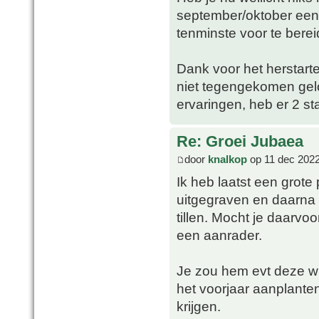
september/oktober een b
tenminste voor te berei
Dank voor het herstar
niet tegengekomen gel
ervaringen, heb er 2 st
Re: Groei Jubaea
door
knalkop
op 11 dec 2022
Ik heb laatst een grot
uitgegraven en daarna
tillen. Mocht je daarvo
een aanrader.
Je zou hem evt deze win
het voorjaar aanplanten
krijgen.