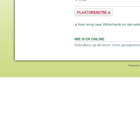
Plaats een reactie
Keer terug naar Winterharde en niet-wi
WIE IS ER ONLINE
Gebruikers op dit forum: Geen geregistree
Pwered