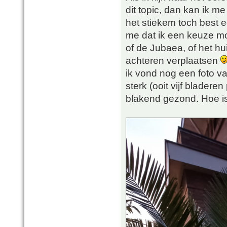
dit topic, dan kan ik me
het stiekem toch best 
me dat ik een keuze m
of de Jubaea, of het hu
achteren verplaatsen
ik vond nog een foto va
sterk (ooit vijf bladeren
blakend gezond. Hoe is