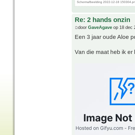
Schermafbeelding 2022-12-18 150304.pn
Re: 2 hands onzin
door
GaveAgave
op 18 dec 
Een 3 jaar oude Aloe p
Van die maat heb ik er h