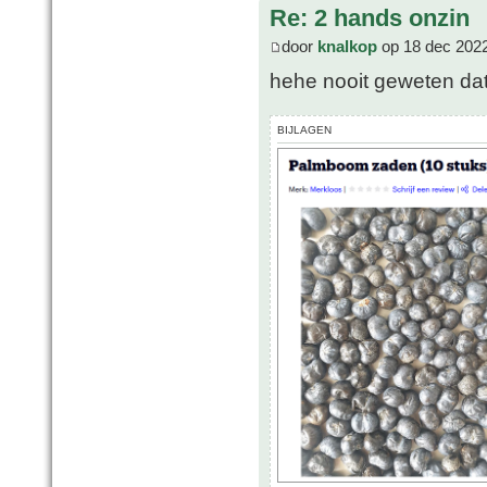
Re: 2 hands onzin
door
knalkop
op 18 dec 2022
hehe nooit geweten da
BIJLAGEN