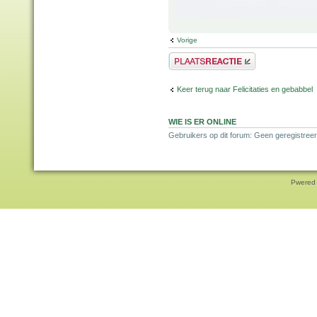
Vorige
Plaats een reactie
Keer terug naar Felicitaties en gebabbel
WIE IS ER ONLINE
Gebruikers op dit forum: Geen geregistreer
Pwered