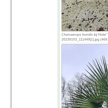
Chamaerops humilis bij Hotel
20230103_111449[1].jpg (469