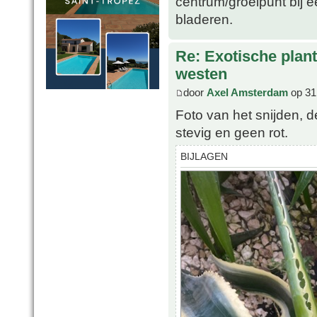
centrum/groeipunt bij 
bladeren.
Re: Exotische plan
westen
door
Axel Amsterdam
op 31
Foto van het snijden, d
stevig en geen rot.
BIJLAGEN