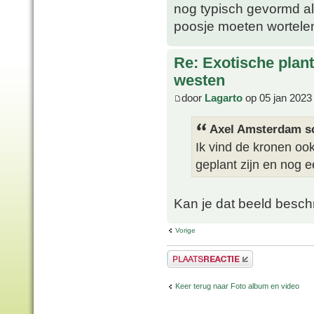
nog typisch gevormd al
poosje moeten wortele
Re: Exotische plan
westen
door
Lagarto
op 05 jan 2023
Axel Amsterdam sc
Ik vind de kronen oo
geplant zijn en nog 
Kan je dat beeld besch
Vorige
Plaats een reactie
Keer terug naar Foto album en video