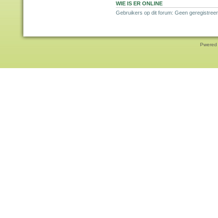
WIE IS ER ONLINE
Gebruikers op dit forum: Geen geregistree
Pwered