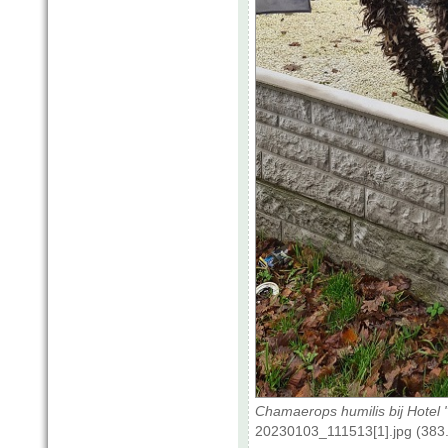
Chamaerops humilis bij Hotel
20230103_111513[1].jpg (383