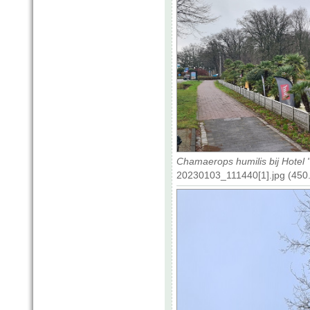
Chamaerops humilis bij Hotel
20230103_111440[1].jpg (450