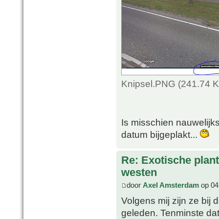
Knipsel.PNG (241.74 K
Is misschien nauwelijks
datum bijgeplakt...
Re: Exotische plan
westen
door
Axel Amsterdam
op 04
Volgens mij zijn ze bij 
geleden. Tenminste dat