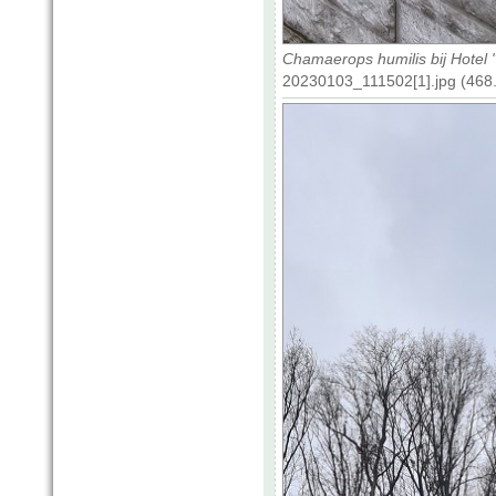
Chamaerops humilis bij Hotel
20230103_111502[1].jpg (468