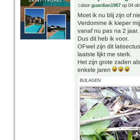
door
guardian1967
op 04 ok
Moet ik nu blij zijn of nie
Verdomme ik kieper mij
vanaf nu pas na 2 jaar.
Dus dit heb ik voor.
OFwel zijn dit latisect
laatste lijkt me sterk.
Het zijn grote zaden als
enkele jaren
BIJLAGEN