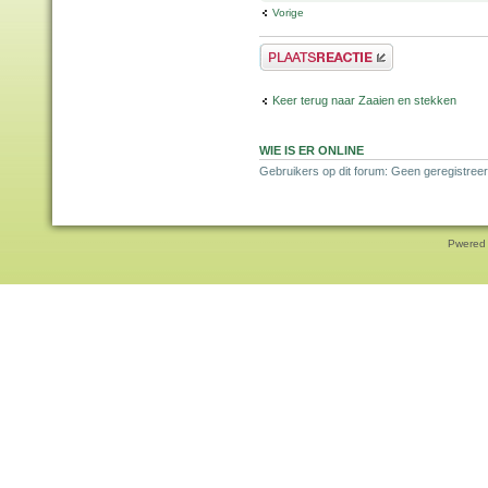
Vorige
Plaats een reactie
Keer terug naar Zaaien en stekken
WIE IS ER ONLINE
Gebruikers op dit forum: Geen geregistreer
Pwered