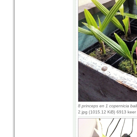
8 princeps en 1 copernicia bai
2.jpg (1015.12 KiB) 6913 kee