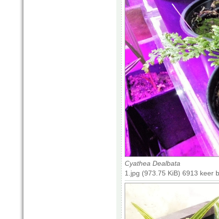
Cyathea Dealbata
1.jpg (973.75 KiB) 6913 keer