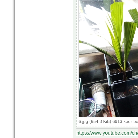
6.jpg (654.3 KiB) 6913 keer b
https://www.youtube.com/