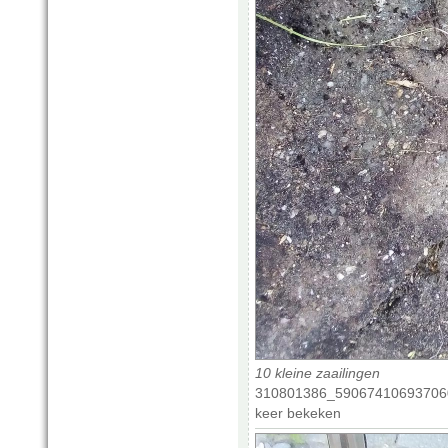
10 kleine zaailingen
310801386_590674106937060
keer bekeken