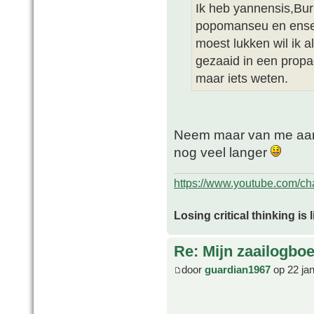
Ik heb yannensis,Bu
popomanseu en ensete
moest lukken wil ik al
gezaaid in een propa
maar iets weten.
Neem maar van me aan 
nog veel langer
https://www.youtube.com/
Losing critical thinking is 
Re: Mijn zaailogbo
door
guardian1967
op 22 ja