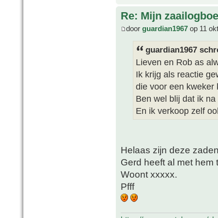
Re: Mijn zaailogbo
door
guardian1967
op 11 ok
guardian1967 schr
Lieven en Rob as alw
Ik krijg als reactie 
die voor een kweker k
Ben wel blij dat ik n
En ik verkoop zelf oo
Helaas zijn deze zaden 
Gerd heeft al met hem 
Woont xxxxx.
Pfff