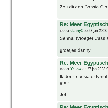
Zou dit een Cassia Gla
Re: Meer Egyptisc
door
danny2
op 23 jan 2023 
Senna, (vroeger Cassia)
groetjes danny
Re: Meer Egyptisc
door
Yellow
op 27 jan 2023 
Ik denk cassia didymob
geur
Jef
Re: Meer Egyptisc