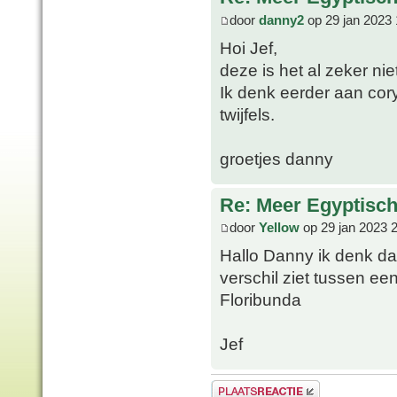
door
danny2
op 29 jan 2023 
Hoi Jef,
deze is het al zeker nie
Ik denk eerder aan cor
twijfels.
groetjes danny
Re: Meer Egyptisc
door
Yellow
op 29 jan 2023 
Hallo Danny ik denk dat 
verschil ziet tussen e
Floribunda
Jef
Plaats een reactie