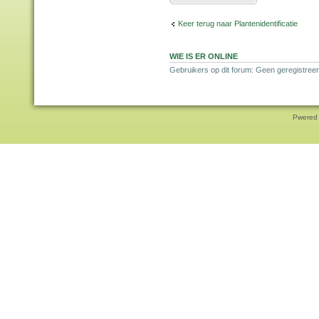
Keer terug naar Plantenidentificatie
WIE IS ER ONLINE
Gebruikers op dit forum: Geen geregistreer
Pwered