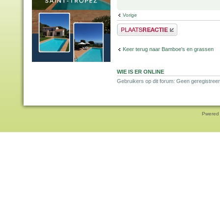
Vorige
Plaats een reactie
Keer terug naar Bamboe's en grassen
WIE IS ER ONLINE
Gebruikers op dit forum: Geen geregistreer
Pwered