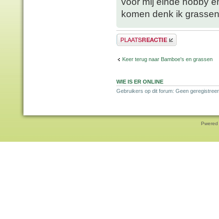
voor mij einde hobby e
komen denk ik grassen
Plaats een reactie
Keer terug naar Bamboe's en grassen
WIE IS ER ONLINE
Gebruikers op dit forum: Geen geregistreer
Pwered