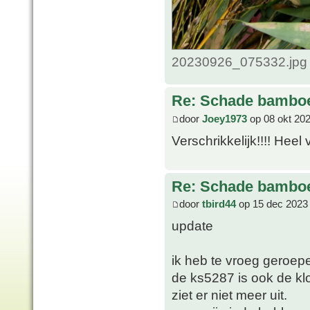
20230926_075332.jpg 
Re: Schade bamboe
door
Joey1973
op 08 okt 202
Verschrikkelijk!!!! Heel
Re: Schade bamboe
door
tbird44
op 15 dec 2023
update
ik heb te vroeg geroep
de ks5287 is ook de klo
ziet er niet meer uit.