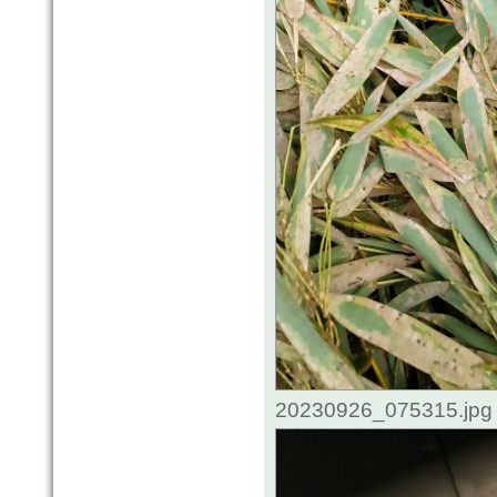
20230926_075315.jpg 