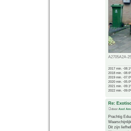
A2705A2A-25
2017 min. -08.1
2018 min. -08.6
2019 min. -07.0
2020 min. -05.0
2021 min. -09.1
2022 min. -09.0
Re: Exotis
door
Axel Am
Prachtig Edua
Waarschijnlij
Dit zijn lief