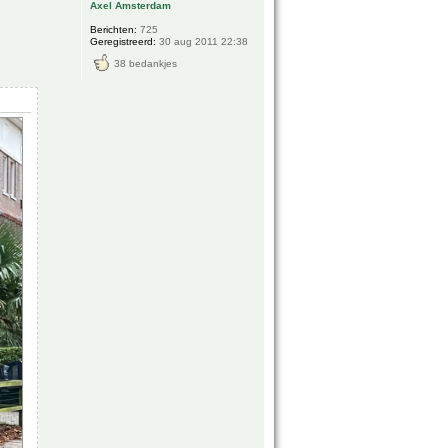
Axel Amsterdam
Berichten:
725
Geregistreerd:
30 aug 2011 22:38
38 bedankjes