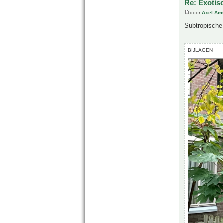
Re: Exotis
door
Axel Am
Subtropische 
BIJLAGEN