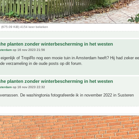
 (675.09 KiB) 4154 keer bekeken
che planten zonder winterbescherming in het westen
sterdam
op 16 nov 2023 21:56
igenlijk of TropiRo nog een mooie tuin in Amsterdam heeft? Hij had zeker e
de verzameling in de oude posts op dit forum.
che planten zonder winterbescherming in het westen
sterdam
op 16 nov 2023 22:32
t verrassen. De washingtonia fotografeerde ik in november 2022 in Susteren