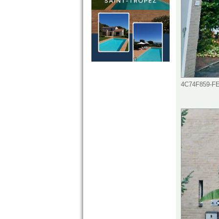
4C74F859-FE