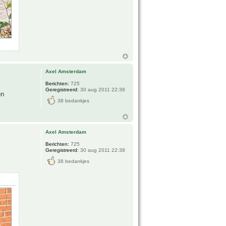
Axel Amsterdam
Berichten:
725
Geregistreerd:
30 aug 2011 22:38
en
38 bedankjes
Axel Amsterdam
Berichten:
725
Geregistreerd:
30 aug 2011 22:38
38 bedankjes