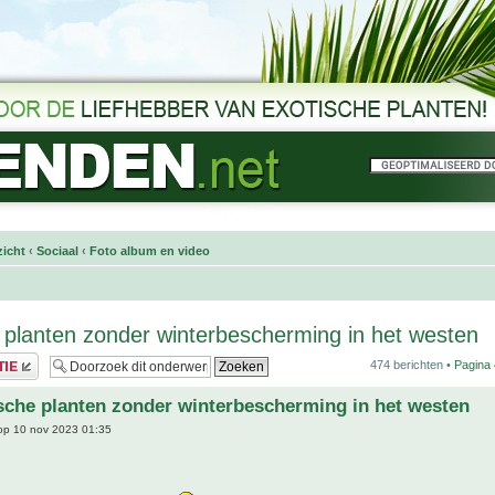
icht
‹
Sociaal
‹
Foto album en video
 planten zonder winterbescherming in het westen
474 berichten •
Pagina
sche planten zonder winterbescherming in het westen
p 10 nov 2023 01:35