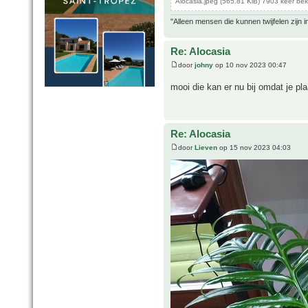
Alocasia.jpeg (565.81 KiB) 7903 keer be
"Alleen mensen die kunnen twijfelen zijn i
Re: Alocasia
door
johny
op 10 nov 2023 00:47
mooi die kan er nu bij omdat je p
Re: Alocasia
door
Lieven
op 15 nov 2023 04:03