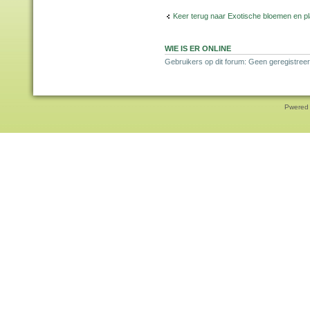
Keer terug naar Exotische bloemen en p
WIE IS ER ONLINE
Gebruikers op dit forum: Geen geregistreer
Pwered