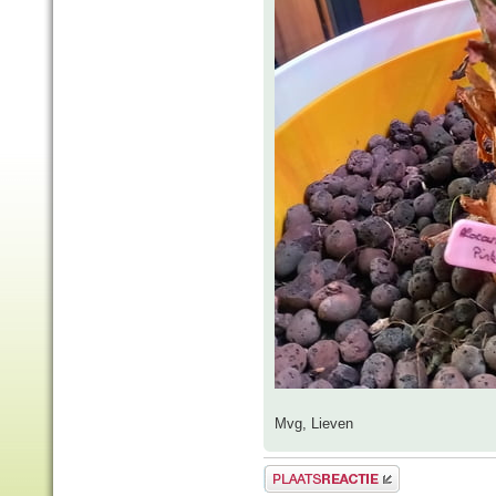
Mvg, Lieven
Plaats een reactie