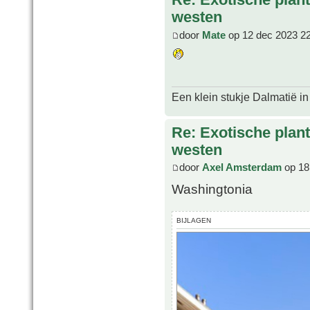
westen
door
Mate
op 12 dec 2023 2
Een klein stukje Dalmatië in
Re: Exotische plan
westen
door
Axel Amsterdam
op 18
Washingtonia
BIJLAGEN