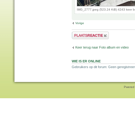
IMG_2777.jpeg (523.24 KiB) 4243 keer 
Vorige
Plaats een reactie
Keer terug naar Foto album en video
WIE IS ER ONLINE
Gebruikers op dit forum: Geen geregistreer
Pwered