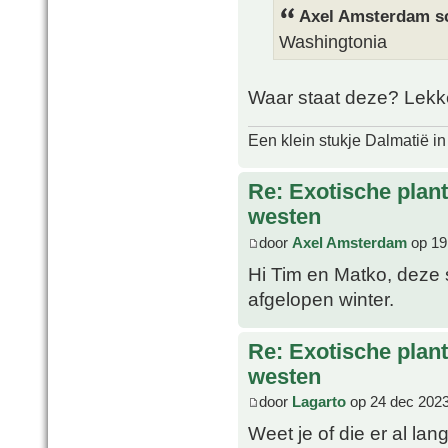
Axel Amsterdam sc
Washingtonia
Waar staat deze? Lekke
Een klein stukje Dalmatië in
Re: Exotische plan
westen
door
Axel Amsterdam
op 19
Hi Tim en Matko, deze
afgelopen winter.
Re: Exotische plan
westen
door
Lagarto
op 24 dec 2023
Weet je of die er al lan