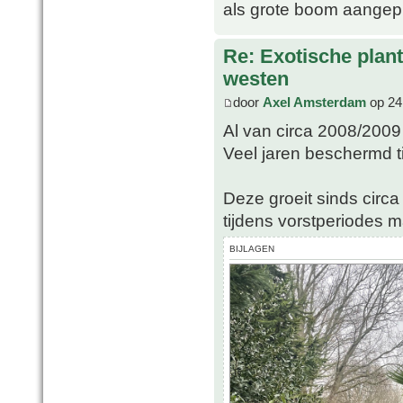
als grote boom aangep
Re: Exotische plan
westen
door
Axel Amsterdam
op 24
Al van circa 2008/2009 
Veel jaren beschermd t
Deze groeit sinds circ
tijdens vorstperiodes m
BIJLAGEN