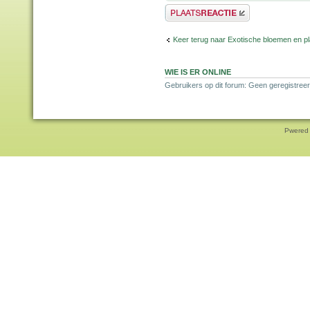
Plaats een reactie
Keer terug naar Exotische bloemen en p
WIE IS ER ONLINE
Gebruikers op dit forum: Geen geregistreer
Pwered