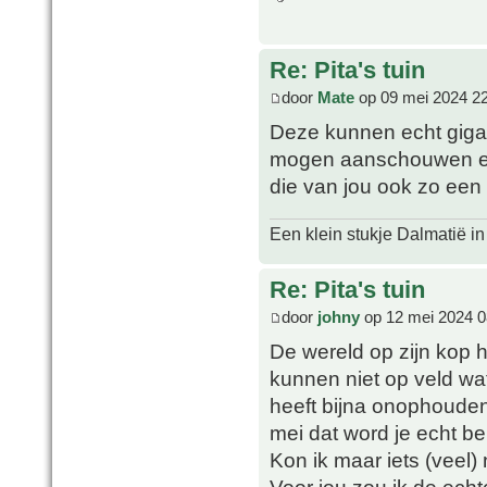
Re: Pita's tuin
door
Mate
op 09 mei 2024 2
Deze kunnen echt gigant
mogen aanschouwen en 
die van jou ook zo een
Een klein stukje Dalmatië in
Re: Pita's tuin
door
johny
op 12 mei 2024 0
De wereld op zijn kop h
kunnen niet op veld wat
heeft bijna onophouden
mei dat word je echt be
Kon ik maar iets (veel) 