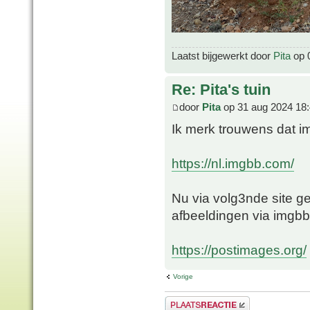
Laatst bijgewerkt door
Pita
op 0
Re: Pita's tuin
door
Pita
op 31 aug 2024 18
Ik merk trouwens dat img
https://nl.imgbb.com/
Nu via volg3nde site ge
afbeeldingen via imgbb
https://postimages.org/
Vorige
Plaats een reactie