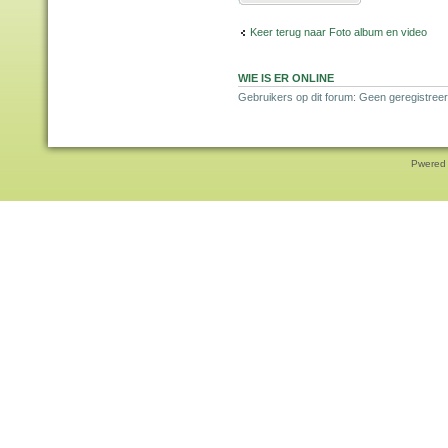
Keer terug naar Foto album en video
WIE IS ER ONLINE
Gebruikers op dit forum: Geen geregistree
Pwered