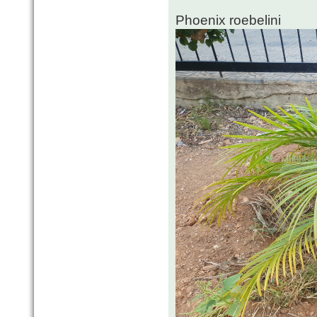
Phoenix roebelini