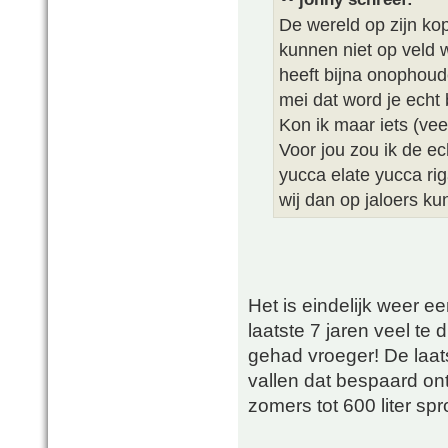
De wereld op zijn kop
kunnen niet op veld w
heeft bijna onophoud
mei dat word je echt 
Kon ik maar iets (vee
Voor jou zou ik de ec
yucca elate yucca rig
wij dan op jaloers ku
Het is eindelijk weer 
laatste 7 jaren veel te
gehad vroeger! De laats
vallen dat bespaard ont
zomers tot 600 liter s