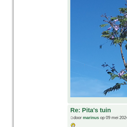
Re: Pita's tuin
door
marinus
op 09 mei 202