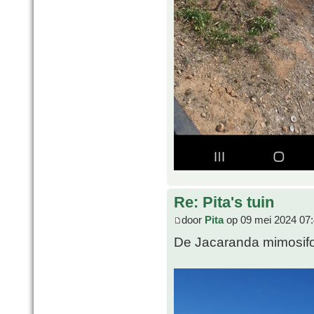
Re: Pita's tuin
door
Pita
op 09 mei 2024 07
De Jacaranda mimosifolia