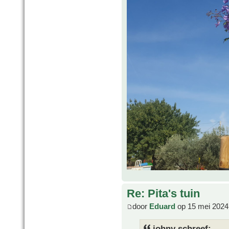
Re: Pita's tuin
door
Eduard
op 15 mei 2024
johny schreef: