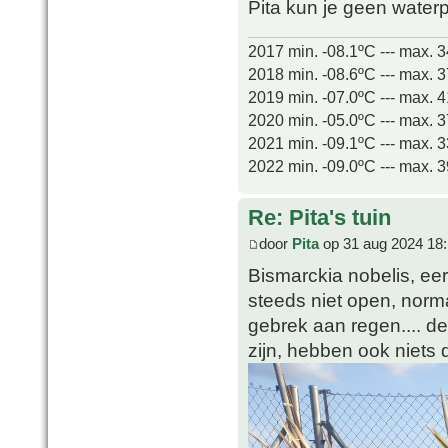
Pita kun je geen water
2017 min. -08.1ºC --- max. 
2018 min. -08.6ºC --- max. 
2019 min. -07.0ºC --- max. 
2020 min. -05.0ºC --- max. 
2021 min. -09.1ºC --- max. 
2022 min. -09.0ºC --- max. 
Re: Pita's tuin
door
Pita
op 31 aug 2024 18
Bismarckia nobelis, eers
steeds niet open, norm
gebrek aan regen.... de
zijn, hebben ook niets d