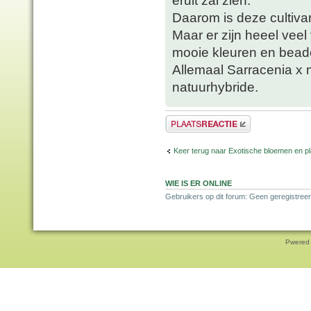
Daarom is deze cultiva
Maar er zijn heeel veel
mooie kleuren en bead
Allemaal Sarracenia x m
natuurhybride.
Plaats een reactie
Keer terug naar Exotische bloemen en p
WIE IS ER ONLINE
Gebruikers op dit forum: Geen geregistreer
Pwered