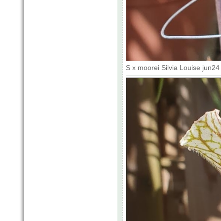
S x moorei Silvia Louise jun2