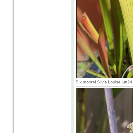
S x moorei Silvia Louise jun2