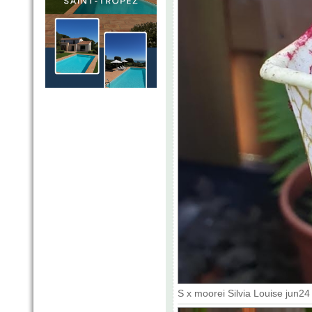
S x moorei Silvia Louise jun2