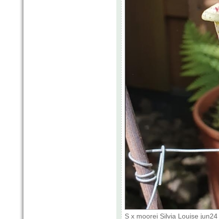
S x moorei Silvia Louise jun2