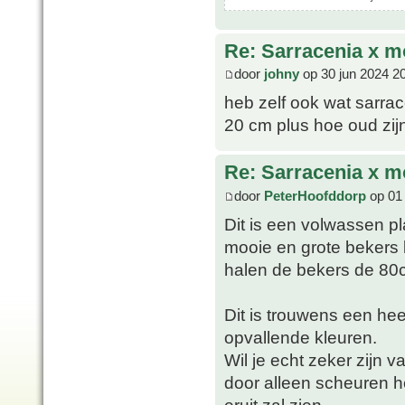
Re: Sarracenia x mo
door
johny
op 30 jun 2024 2
heb zelf ook wat sarrac
20 cm plus hoe oud zij
Re: Sarracenia x mo
door
PeterHoofddorp
op 01 
Dit is een volwassen pl
mooie en grote bekers 
halen de bekers de 80
Dit is trouwens een hee
opvallende kleuren.
Wil je echt zeker zijn
door alleen scheuren h
eruit zal zien.