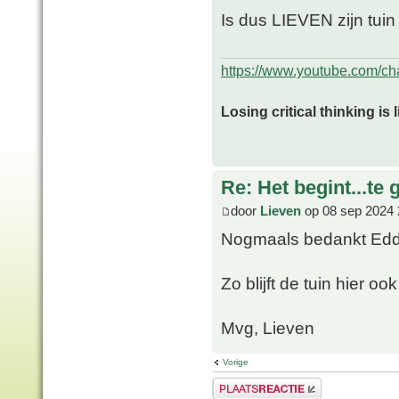
Is dus LIEVEN zijn tuin 
https://www.youtube.com/
Losing critical thinking is 
Re: Het begint...te 
door
Lieven
op 08 sep 2024 
Nogmaals bedankt Edd
Zo blijft de tuin hier ook 
Mvg, Lieven
Vorige
Plaats een reactie