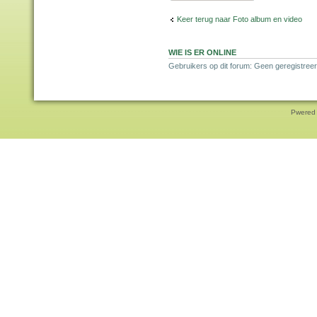
Keer terug naar Foto album en video
WIE IS ER ONLINE
Gebruikers op dit forum: Geen geregistree
Pwered