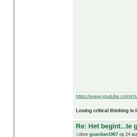
https://www.youtube.com/
Losing critical thinking is 
Re: Het begint...te 
door
guardian1967
op 24 au