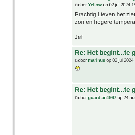
door
Yellow
op 02 jul 2024 1
Prachtig Lieven het zie
zon en hogere temperat
Jef
Re: Het begint...te 
door
marinus
op 02 jul 2024
Re: Het begint...te 
door
guardian1967
op 24 au