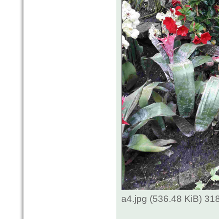
a4.jpg (536.48 KiB) 3