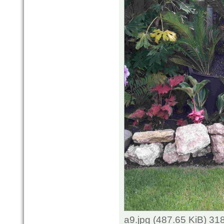
a9.jpg (487.65 KiB) 3