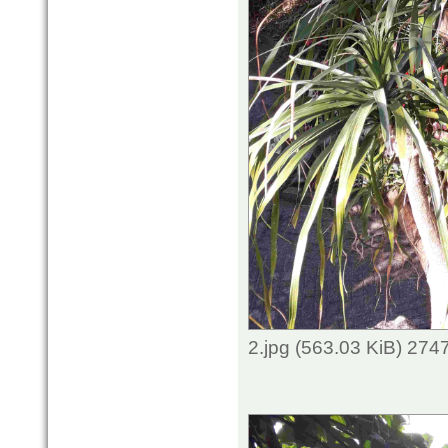
2.jpg (563.03 KiB) 274