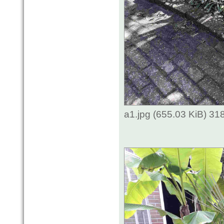
a1.jpg (655.03 KiB) 3