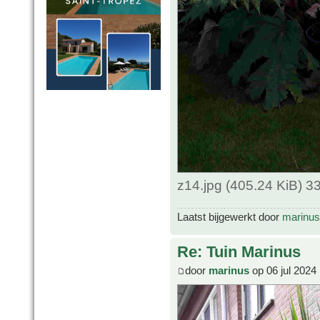
z14.jpg (405.24 KiB) 
Laatst bijgewerkt door
marinus
Re: Tuin Marinus
door
marinus
op 06 jul 2024