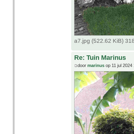
a7.jpg (522.62 KiB) 3
Re: Tuin Marinus
door
marinus
op 11 jul 2024 