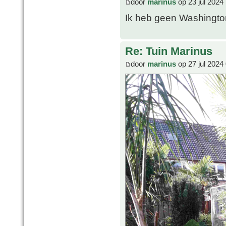
door
marinus
op 23 jul 2024
Ik heb geen Washington
Re: Tuin Marinus
door
marinus
op 27 jul 2024