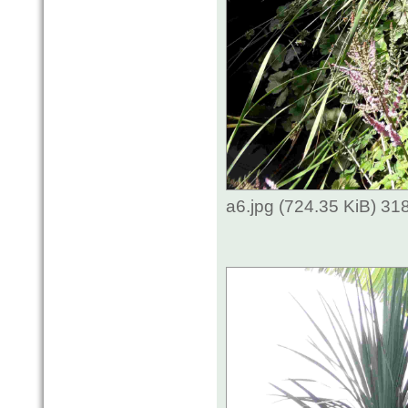
a6.jpg (724.35 KiB) 3