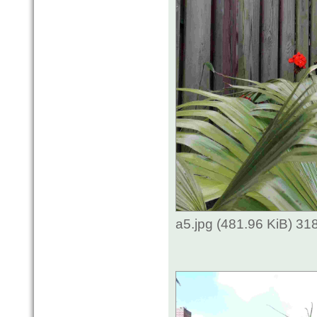
a5.jpg (481.96 KiB) 3