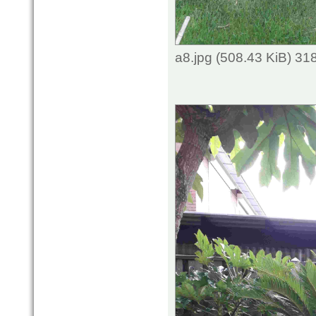
a8.jpg (508.43 KiB) 3