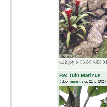
a12.jpg (406.69 KiB) 
Re: Tuin Marinus
door
marinus
op 21 jul 2024