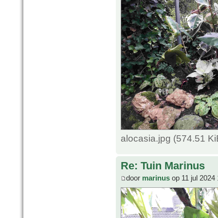
alocasia.jpg (574.51 K
Re: Tuin Marinus
door
marinus
op 11 jul 2024 