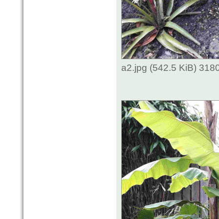
a2.jpg (542.5 KiB) 318