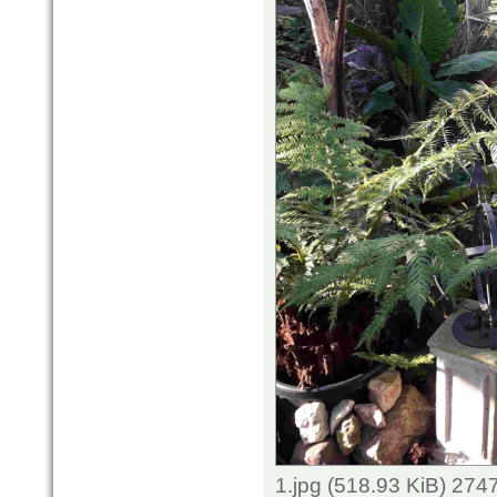
1.jpg (518.93 KiB) 274