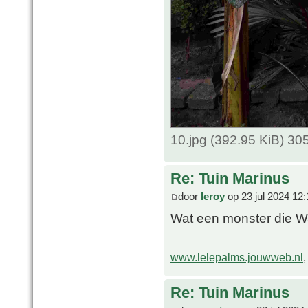
10.jpg (392.95 KiB) 3
Re: Tuin Marinus
door
leroy
op 23 jul 2024 12:
Wat een monster die Wa
www.lelepalms.jouwweb.nl
Re: Tuin Marinus