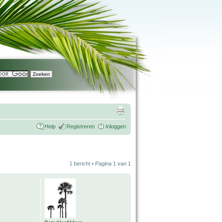
Help
Registreren
Inloggen
1 bericht • Pagina
1
van
1