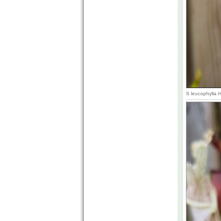
S leucophylla 