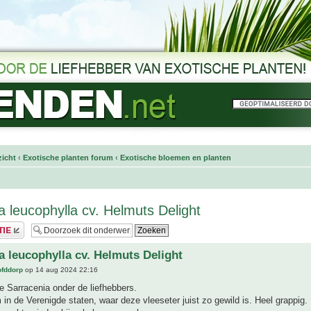
icht
‹
Exotische planten forum
‹
Exotische bloemen en planten
a leucophylla cv. Helmuts Delight
a leucophylla cv. Helmuts Delight
ofddorp
op 14 aug 2024 22:16
 Sarracenia onder de liefhebbers.
in de Verenigde staten, waar deze vleeseter juist zo gewild is. Heel grappig.