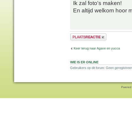
Ik zal foto's maken!
En altijd welkom hoor m
Plaats een reactie
Keer terug naar Agave en yucca
WIE IS ER ONLINE
Gebruikers op dit forum: Geen geregistreer
Pwered