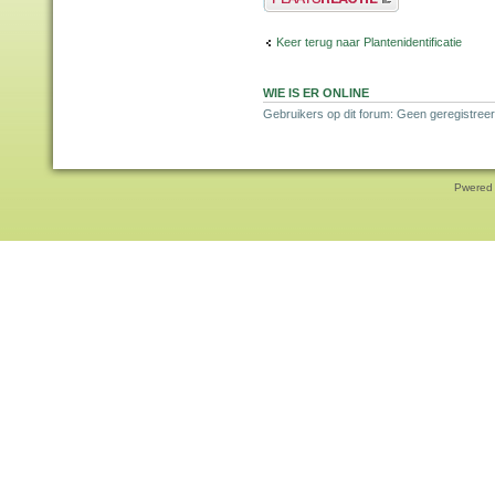
Keer terug naar Plantenidentificatie
WIE IS ER ONLINE
Gebruikers op dit forum: Geen geregistreer
Pwered