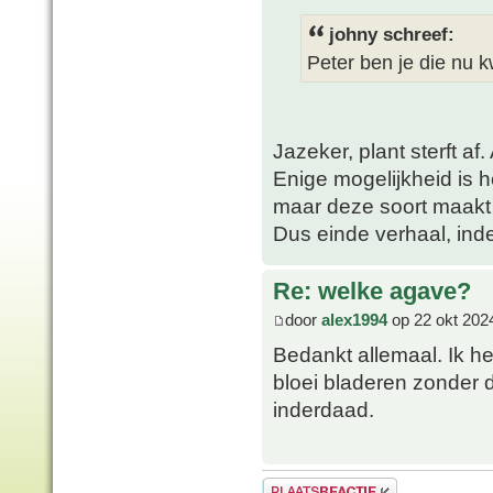
johny schreef:
Peter ben je die nu kw
Jazeker, plant sterft af. 
Enige mogelijkheid is 
maar deze soort maakt 
Dus einde verhaal, ind
Re: welke agave?
door
alex1994
op 22 okt 202
Bedankt allemaal. Ik h
bloei bladeren zonder 
inderdaad.
Plaats een reactie