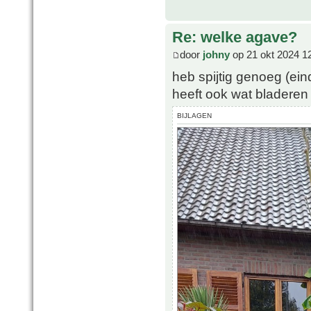
Re: welke agave?
door
johny
op 21 okt 2024 1
heb spijtig genoeg (ein
heeft ook wat bladeren 
BIJLAGEN