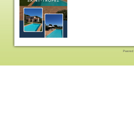
Pwered