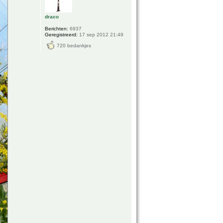
draco
Berichten:
6937
Geregistreerd:
17 sep 2012 21:49
720 bedankjes