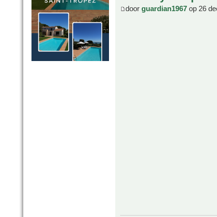
door
guardian1967
op 26 de