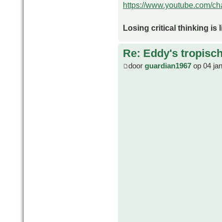
https://www.youtube.com/
Losing critical thinking is 
Re: Eddy's tropische
door
guardian1967
op 04 ja