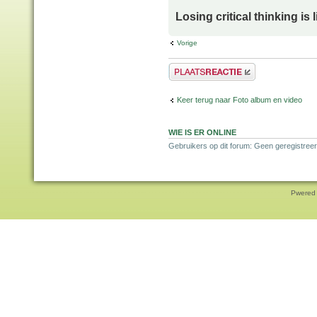
Losing critical thinking is 
Vorige
Plaats een reactie
Keer terug naar Foto album en video
WIE IS ER ONLINE
Gebruikers op dit forum: Geen geregistreer
Pwered