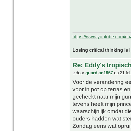
https://www.youtube.com/
Losing critical thinking is 
Re: Eddy's tropische
door
guardian1967
op 21 fe
Voor de verandering ee
voor in pot op terras e
gecheckt naar mijn gun
tevens heeft mijn princ
waarschijnlijk omdat di
ouders hadden wat sten
Zondag eens wat oprui