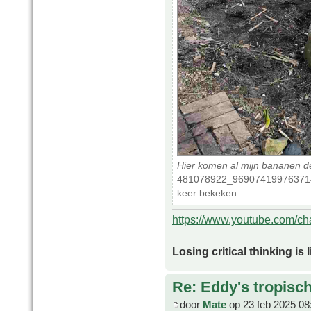
Hier komen al mijn bananen 
481078922_969074199763714
keer bekeken
https://www.youtube.com/
Losing critical thinking is 
Re: Eddy's tropische
door
Mate
op 23 feb 2025 08