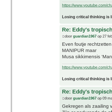
https://www.youtube.com/
Losing critical thinking is 
Re: Eddy's tropische
door
guardian1967
op 27 fe
Even foutje rechtzetten
MANIPUR maar
Musa sikkimensis ‘Man
https://www.youtube.com/
Losing critical thinking is 
Re: Eddy's tropische
door
guardian1967
op 09 ma
Gekregen als zaailing v