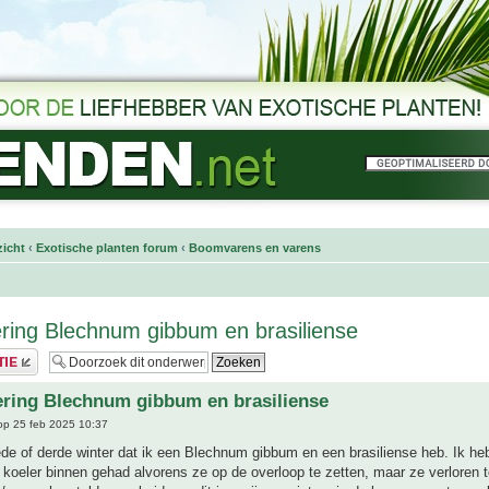
icht
‹
Exotische planten forum
‹
Boomvarens en varens
ring Blechnum gibbum en brasiliense
ring Blechnum gibbum en brasiliense
p 25 feb 2025 10:37
ede of derde winter dat ik een Blechnum gibbum en een brasiliense heb. Ik he
je koeler binnen gehad alvorens ze op de overloop te zetten, maar ze verloren 