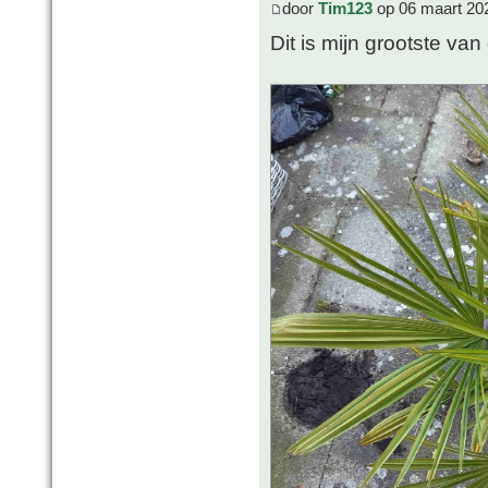
door
Tim123
op 06 maart 20
Dit is mijn grootste va