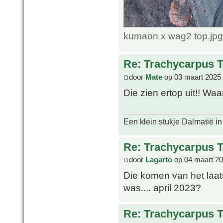
kumaon x wag2 top.jpg
Re: Trachycarpus 
door
Mate
op 03 maart 2025
Die zien ertop uit!! Wa
Een klein stukje Dalmatië in
Re: Trachycarpus 
door
Lagarto
op 04 maart 20
Die komen van het laats
was.... april 2023?
Re: Trachycarpus 