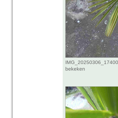
IMG_20250306_1740020
bekeken