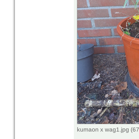
kumaon x wag1.jpg (67