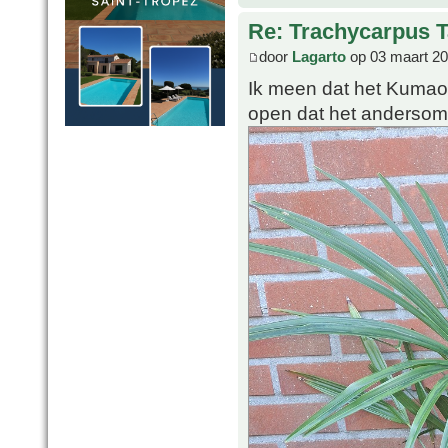
Re: Trachycarpus 
door
Lagarto
op 03 maart 20
Ik meen dat het Kumao
open dat het andersom i