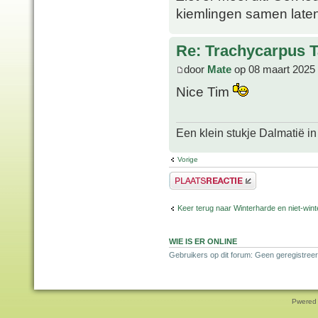
kiemlingen samen laten
Re: Trachycarpus 
door
Mate
op 08 maart 2025
Nice Tim
Een klein stukje Dalmatië in
Vorige
Plaats een reactie
Keer terug naar Winterharde en niet-wi
WIE IS ER ONLINE
Gebruikers op dit forum: Geen geregistreer
Pwered