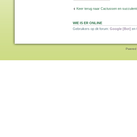
Keer terug naar Cactussen en succulen
WIE IS ER ONLINE
Gebruikers op dit forum:
Google [Bot]
en 
Pwered