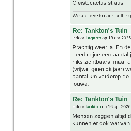
Cleistocactus strausii
We are here to care for the 
Re: Tankton's Tuin
door
Lagarto
op 18 apr 2025
Prachtig weer ja. En d
deed mijne een aantal j
niks zichtbaars, maar 
(vrijwel geen dit jaar)
aantal km verderop de 
jouwe.
Re: Tankton's Tuin
door
tankton
op 16 apr 2026
Mensen zeggen altijd 
kunnen er ook wat va