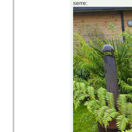
serre: