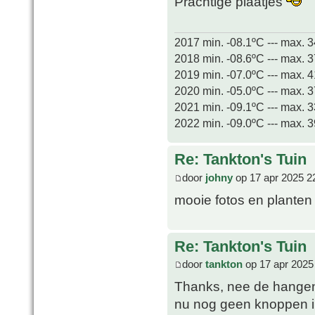
Prachtige plaatjes
2017 min. -08.1ºC --- max. 
2018 min. -08.6ºC --- max. 
2019 min. -07.0ºC --- max. 
2020 min. -05.0ºC --- max. 
2021 min. -09.1ºC --- max. 
2022 min. -09.0ºC --- max. 
Re: Tankton's Tuin
door
johny
op 17 apr 2025 2
mooie fotos en planten 
Re: Tankton's Tuin
door
tankton
op 17 apr 2025
Thanks, nee de hangen
nu nog geen knoppen in, 