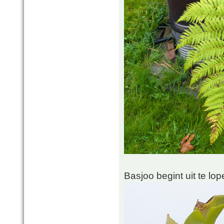
Basjoo begint uit te lop