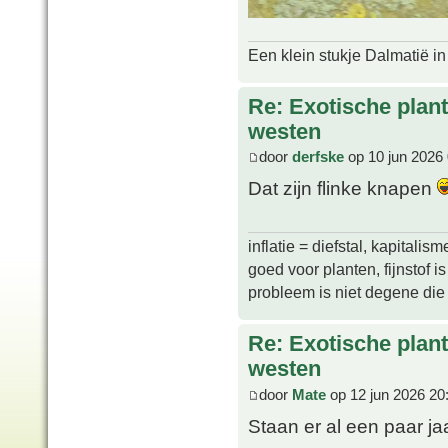
Een klein stukje Dalmatië in
Re: Exotische plan
westen
door
derfske
op 10 jun 2026
Dat zijn flinke knapen
inflatie = diefstal, kapitali
goed voor planten, fijnstof is 
probleem is niet degene die s
Re: Exotische plan
westen
door
Mate
op 12 jun 2026 20
Staan er al een paar j