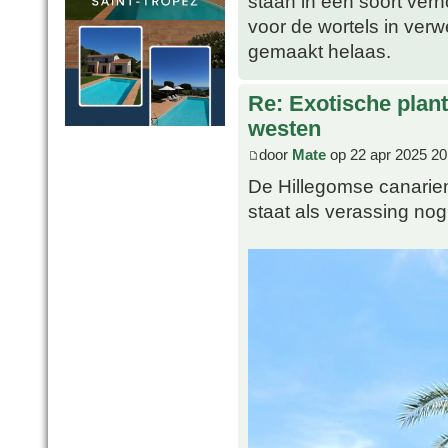
staan in een soort verh
voor de wortels in verw
gemaakt helaas.
Re: Exotische plan
westen
door
Mate
op 22 apr 2025 20
De Hillegomse canarien
staat als verassing nog