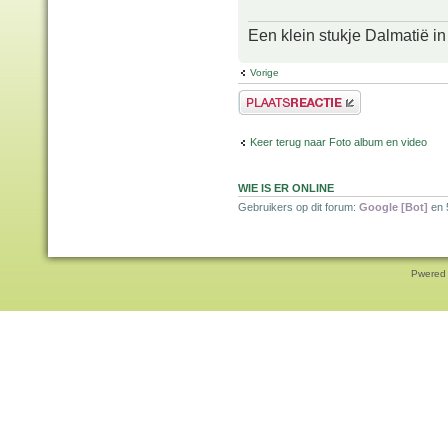
Een klein stukje Dalmatië in
Vorige
Plaats een reactie
Keer terug naar Foto album en video
WIE IS ER ONLINE
Gebruikers op dit forum:
Google [Bot]
en 
Pwered