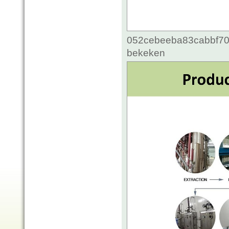
052cebeeba83cabbf70c5
bekeken