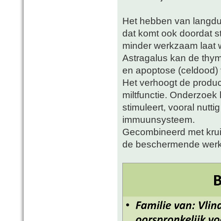
Het hebben van langdur
dat komt ook doordat s
minder werkzaam laat 
Astragalus kan de th
en apoptose (celdood)
Het verhoogt de produc
miltfunctie. Onderzoek 
stimuleert, vooral nut
immuunsysteem.
Gecombineerd met kruid
de beschermende werki