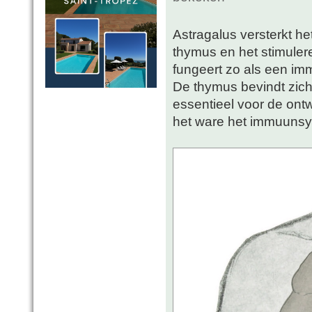
Astragalus versterkt 
thymus en het stimuler
fungeert zo als een im
De thymus bevindt zich 
essentieel voor de ontw
het ware het immuuns