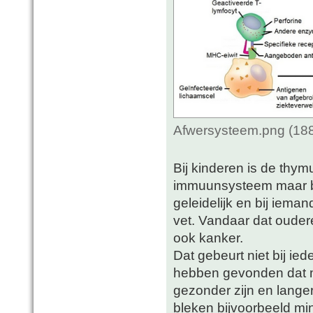
Afwersysteem.png (188
Bij kinderen is de thy
immuunsysteem maar bij 
geleidelijk en bij ieman
vet. Vandaar dat oude
ook kanker.
Dat gebeurt niet bij i
hebben gevonden dat me
gezonder zijn en lang
bleken bijvoorbeeld mi