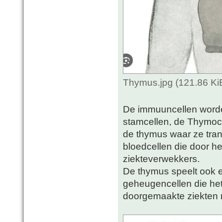
Thymus.jpg (121.86 Ki
De immuuncellen worde
stamcellen, de Thymoc
de thymus waar ze trans
bloedcellen die door he
ziekteverwekkers.
De thymus speelt ook e
geheugencellen die het
doorgemaakte ziekten