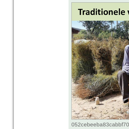
052cebeeba83cabbf70c