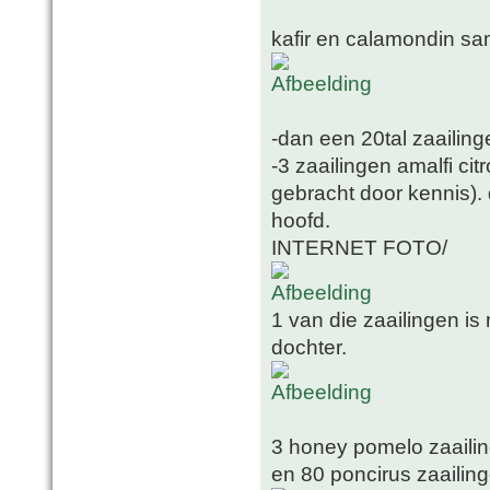
kafir en calamondin sa
-dan een 20tal zaailing
-3 zaailingen amalfi cit
gebracht door kennis). 
hoofd.
INTERNET FOTO/
1 van die zaailingen is
dochter.
3 honey pomelo zaailin
en 80 poncirus zaailin