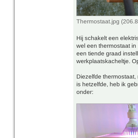
Thermostaat.jpg (206.
Hij schakelt een elektri
wel een thermostaat in 
een tiende graad instel
werkplaatskacheltje. Op
Diezelfde thermostaat,
is hetzelfde, heb ik geb
onder: