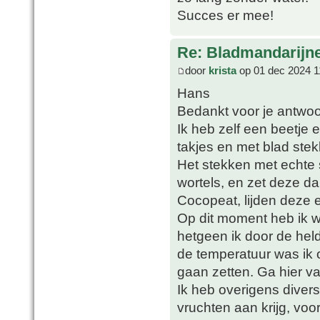
Succes er mee!
Re: Bladmandarijn
door
krista
op 01 dec 2024 1
Hans
Bedankt voor je antwoo
Ik heb zelf een beetje 
takjes en met blad ste
Het stekken met echte st
wortels, en zet deze d
Cocopeat, lijden deze
Op dit moment heb ik w
hetgeen ik door de helde
de temperatuur was ik
gaan zetten. Ga hier 
Ik heb overigens divers
vruchten aan krijg, vo