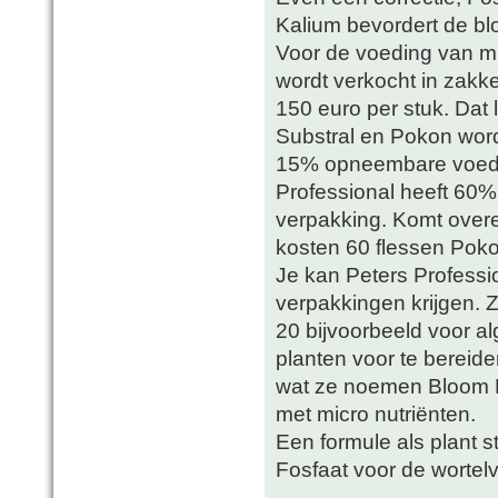
Kalium bevordert de blo
Voor de voeding van mij
wordt verkocht in zakk
150 euro per stuk. Dat li
Substral en Pokon word
15% opneembare voedin
Professional heeft 60
verpakking. Komt overe
kosten 60 flessen Poko
Je kan Peters Professio
verpakkingen krijgen. 
20 bijvoorbeeld voor 
planten voor te bereid
wat ze noemen Bloom Bo
met micro nutriënten.
Een formule als plant s
Fosfaat voor de wortel