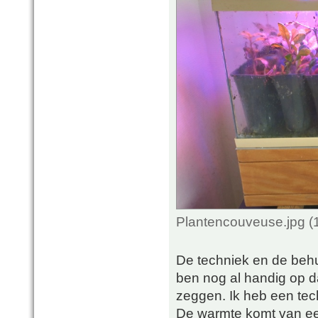
Plantencouveuse.jpg (
De techniek en de behui
ben nog al handig op da
zeggen. Ik heb een tec
De warmte komt van ee