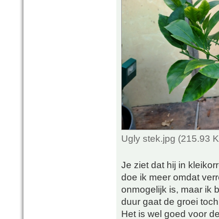
Ugly stek.jpg (215.93 
Je ziet dat hij in kleik
doe ik meer omdat verro
onmogelijk is, maar ik 
duur gaat de groei toch 
Het is wel goed voor de