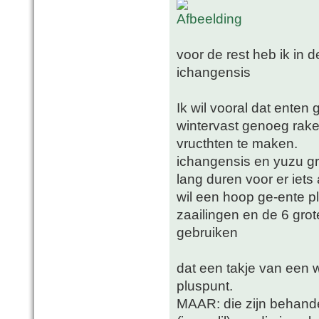
voor de rest heb ik in 
ichangensis
Ik wil vooral dat enten
wintervast genoeg rake
vructhten te maken.
ichangensis en yuzu gro
lang duren voor er iets
wil een hoop ge-ente p
zaailingen en de 6 gro
gebruiken
dat een takje van een 
pluspunt.
MAAR: die zijn behand