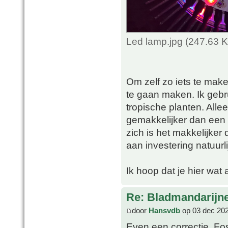
Led lamp.jpg (247.63 
Om zelf zo iets te make
te gaan maken. Ik gebr
tropische planten. Alle
gemakkelijker dan een 
zich is het makkelijker
aan investering natuurlij
Ik hoop dat je hier wa
Re: Bladmandarijn
door
Hansvdb
op 03 dec 202
Even een correctie, Fos