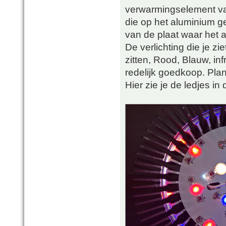
verwarmingselement van
die op het aluminium g
van de plaat waar het 
De verlichting die je zi
zitten, Rood, Blauw, infr
redelijk goedkoop. Pla
Hier zie je de ledjes in