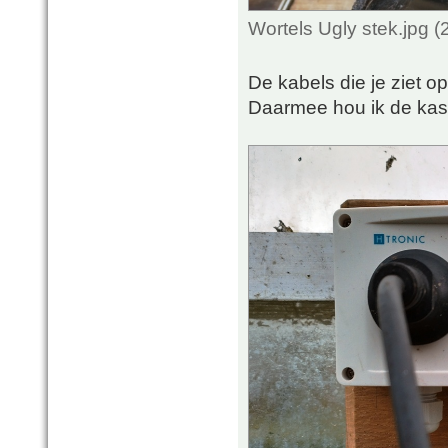
Wortels Ugly stek.jpg 
De kabels die je ziet o
Daarmee hou ik de kas v