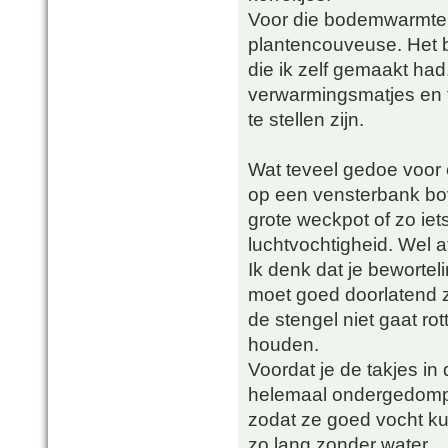
Voor die bodemwarmte h
plantencouveuse. Het 
die ik zelf gemaakt ha
verwarmingsmatjes en 
te stellen zijn.
Wat teveel gedoe voor e
op een vensterbank bo
grote weckpot of zo iet
luchtvochtigheid. Wel 
Ik denk dat je bewort
moet goed doorlatend z
de stengel niet gaat ro
houden.
Voordat je de takjes in
helemaal ondergedompel
zodat ze goed vocht k
zo lang zonder water.