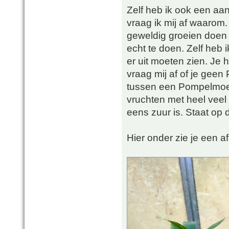
Zelf heb ik ook een aa
vraag ik mij af waarom.
geweldig groeien doen z
echt te doen. Zelf heb
er uit moeten zien. Je 
vraag mij af of je gee
tussen een Pompelmoes 
vruchten met heel veel 
eens zuur is. Staat op 
Hier onder zie je een a