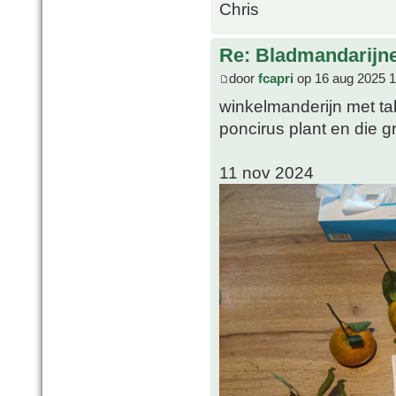
Chris
Re: Bladmandarijn
door
fcapri
op 16 aug 2025 1
winkelmanderijn met ta
poncirus plant en die gr
11 nov 2024