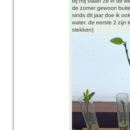
bij mij staan ze in de 
de zomer gewoon buiten
sinds dit jaar doe ik 
water. de eerste 2 zijn 
stekken)