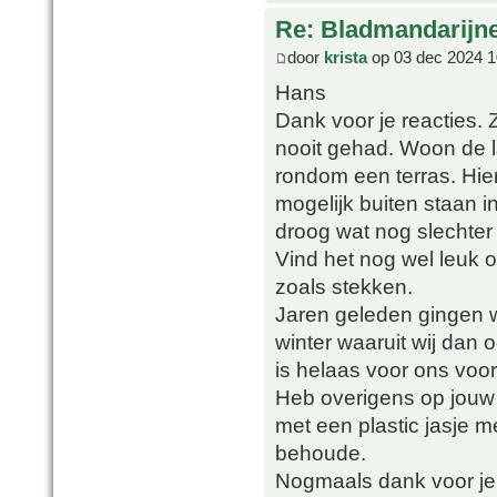
Re: Bladmandarijn
door
krista
op 03 dec 2024 1
Hans
Dank voor je reacties. Z
nooit gehad. Woon de la
rondom een terras. Hie
mogelijk buiten staan i
droog wat nog slechter 
Vind het nog wel leuk o
zoals stekken.
Jaren geleden gingen w
winter waaruit wij dan
is helaas voor ons voorbij
Heb overigens op jouw 
met een plastic jasje m
behoude.
Nogmaals dank voor je 