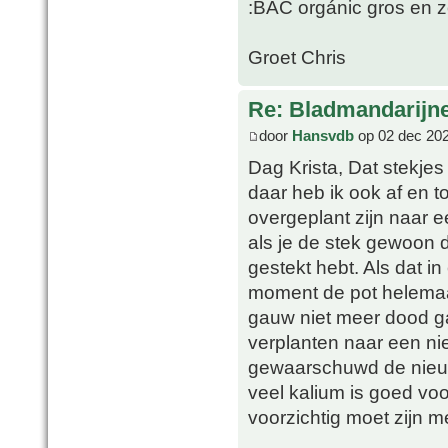
:BAC orgánic gros en z
Groet Chris
Re: Bladmandarijn
door
Hansvdb
op 02 dec 202
Dag Krista, Dat stekjes
daar heb ik ook af en t
overgeplant zijn naar 
als je de stek gewoon d
gestekt hebt. Als dat i
moment de pot helemaal
gauw niet meer dood gaa
verplanten naar een nie
gewaarschuwd de nieuw
veel kalium is goed voor
voorzichtig moet zijn 