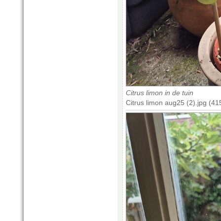
Citrus limon in de tuin
Citrus limon aug25 (2).jpg (4