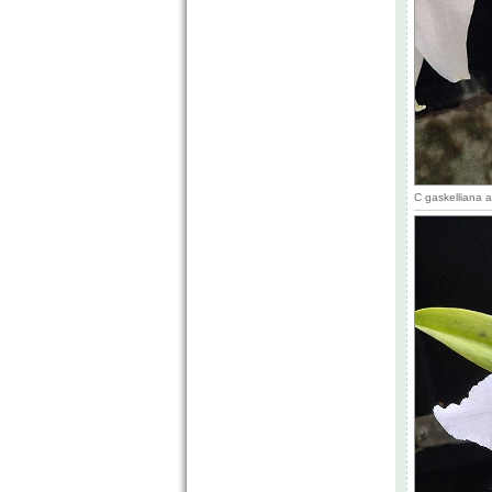
C gaskelliana 