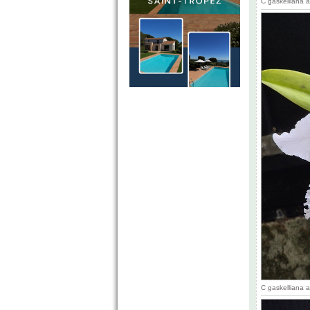
C gaskelliana 
C gaskelliana 