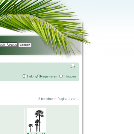
Help
Registreren
Inloggen
2 berichten • Pagina
1
van
1