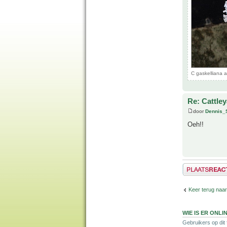
C gaskelliana 
Re: Cattley
door
Dennis_
Oeh!!
Plaats een reactie
Keer terug naa
WIE IS ER ONLI
Gebruikers op dit