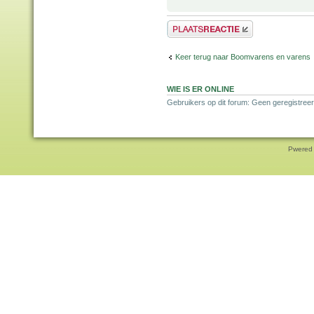
Plaats een reactie
Keer terug naar Boomvarens en varens
WIE IS ER ONLINE
Gebruikers op dit forum: Geen geregistreer
Pwered