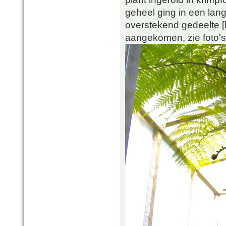
geheel ging in een lan
overstekend gedeelte [k
aangekomen, zie foto's