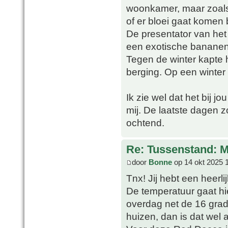
woonkamer, maar zoals 
of er bloei gaat komen b
De presentator van h
een exotische bananenpl
Tegen de winter kapte 
berging. Op een winter 
Ik zie wel dat het bij j
mij. De laatste dagen z
ochtend.
Re: Tussenstand: 
door
Bonne
op 14 okt 2025 
Tnx! Jij hebt een heerl
De temperatuur gaat hie
overdag net de 16 grad
huizen, dan is dat wel