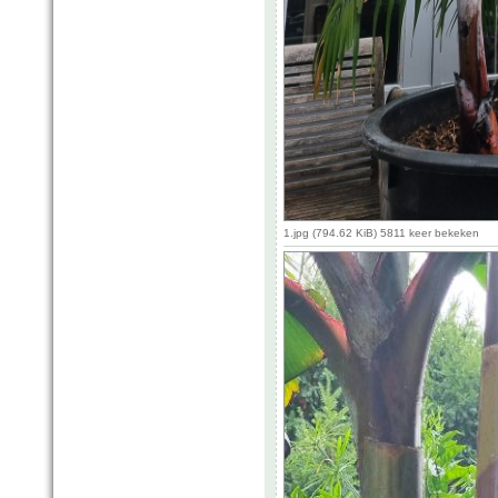
1.jpg (794.62 KiB) 5811 keer bekeken