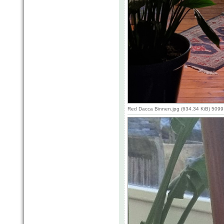
Red Dacca Binnen.jpg (634.34 KiB) 5099