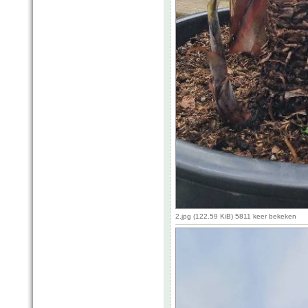
2.jpg (122.59 KiB) 5811 keer bekeken