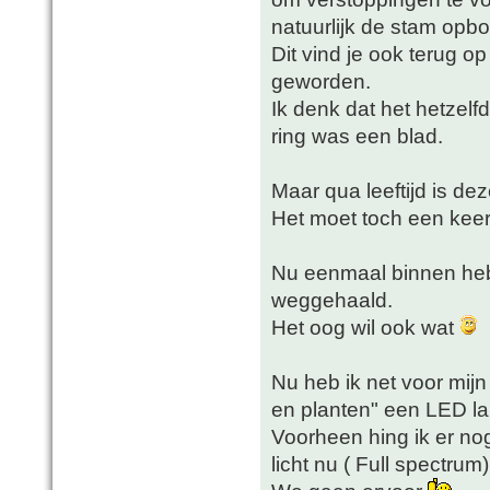
natuurlijk de stam opb
Dit vind je ook terug op
geworden.
Ik denk dat het hetzelf
ring was een blad.
Maar qua leeftijd is dez
Het moet toch een kee
Nu eenmaal binnen heb 
weggehaald.
Het oog wil ook wat
Nu heb ik net voor mijn
en planten" een LED la
Voorheen hing ik er n
licht nu ( Full spectru