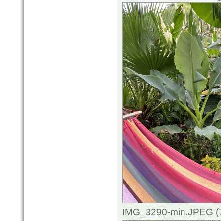
IMG_3290-min.JPEG (7