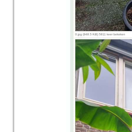
0.jpg (948.5 KiB) 5811 keer bekeken