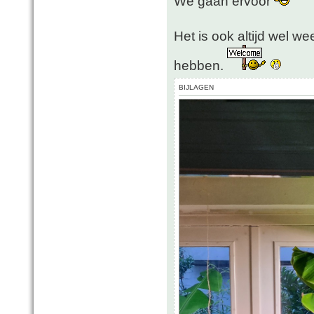
We gaan ervoor
Het is ook altijd wel we
hebben.
BIJLAGEN