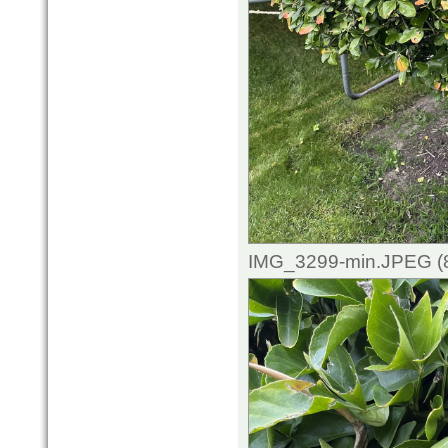
IMG_3299-min.JPEG (8