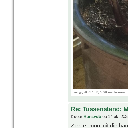
voet.jpg (98.37 KiB) 5099 keer bekeken
Re: Tussenstand: 
door
Hansvdb
op 14 okt 202
Zien er mooi uit die b