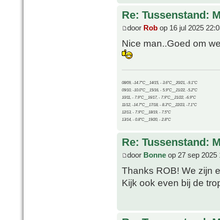
Re: Tussenstand: 
door
Rob
op 16 jul 2025 22:
Nice man..Goed om wee
08/09, -14.7°C__14/15, - 3.6°C__20/21, -9.1°C
09/10, -10.0°C__15/16, - 5.9°C__21/22, -5.2°C
10/11, - 7.9°C__16/17, - 7.9°C__21/22, -6.9°C
11/12, -14.7°C__17/18, - 8.3°C__22/23, -7.1°C
12/13, - 7.9°C__18/19, - 7.5°C
13/14, - 0.8°C__19/20, - 2.8°C
Re: Tussenstand: 
door
Bonne
op 27 sep 2025 
Thanks ROB! We zijn e
Kijk ook even bij de t