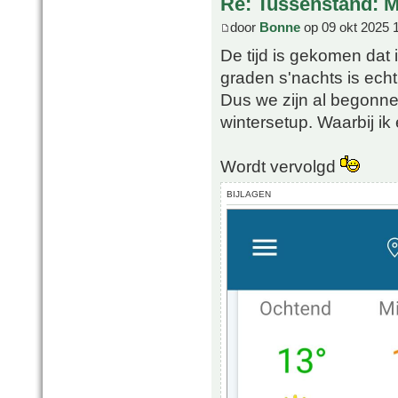
Re: Tussenstand: 
door
Bonne
op 09 okt 2025 
De tijd is gekomen dat
graden s'nachts is echt
Dus we zijn al begonn
wintersetup. Waarbij i
Wordt vervolgd
BIJLAGEN