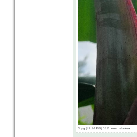
3.jpg (49.14 KiB) 5811 keer bekeken