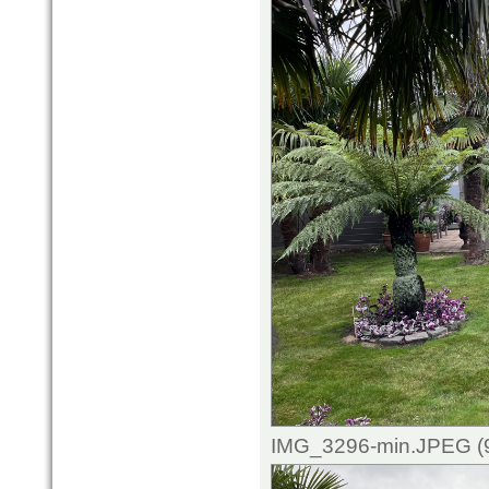
IMG_3296-min.JPEG (9