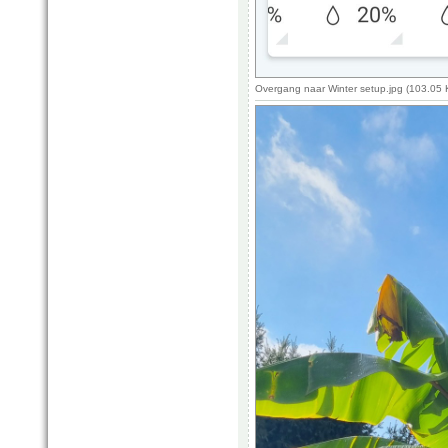
Overgang naar Winter setup.jpg (103.05