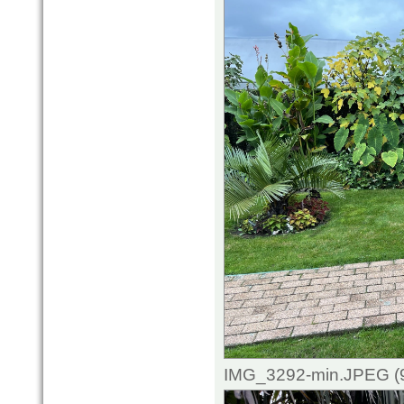
IMG_3292-min.JPEG (9