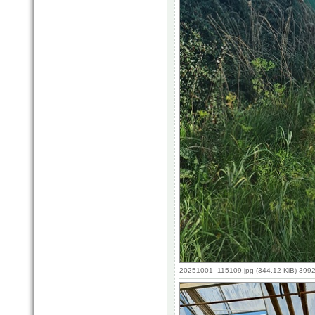
20251001_115109.jpg (344.12 KiB) 3992