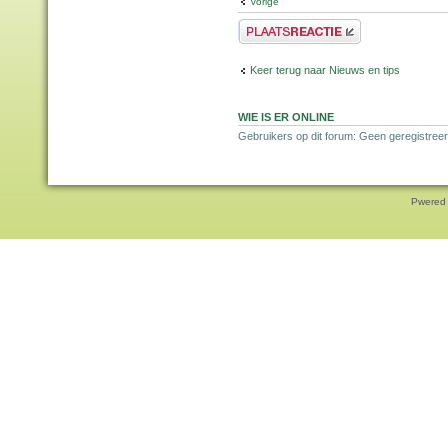
Vorige
Plaats een reactie
Keer terug naar Nieuws en tips
WIE IS ER ONLINE
Gebruikers op dit forum: Geen geregistreer
Pwered