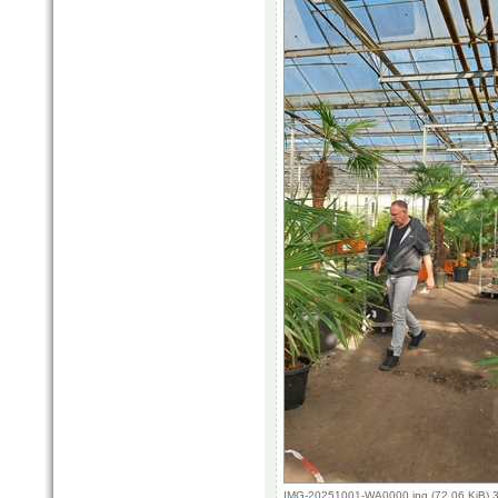
IMG-20251001-WA0000.jpg (72.06 KiB) 