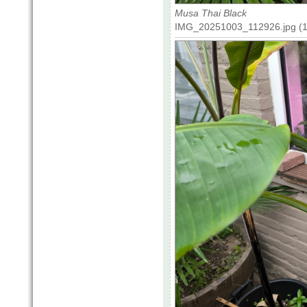
Musa Thai Black
IMG_20251003_112926.jpg (17