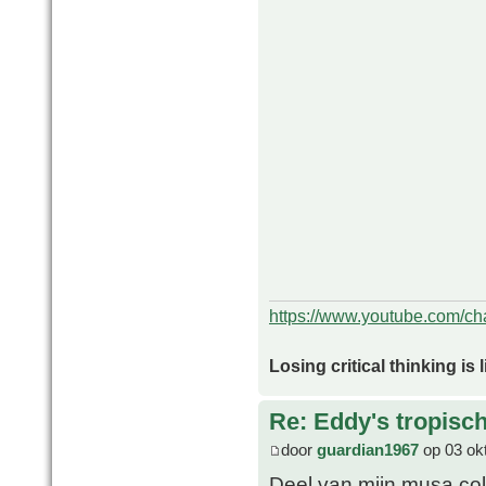
https://www.youtube.com/
Losing critical thinking is 
Re: Eddy's tropische
door
guardian1967
op 03 ok
Deel van mijn musa col