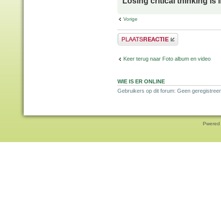
Losing critical thinking is 
Vorige
Plaats een reactie
Keer terug naar Foto album en video
WIE IS ER ONLINE
Gebruikers op dit forum: Geen geregistreer
Pwered