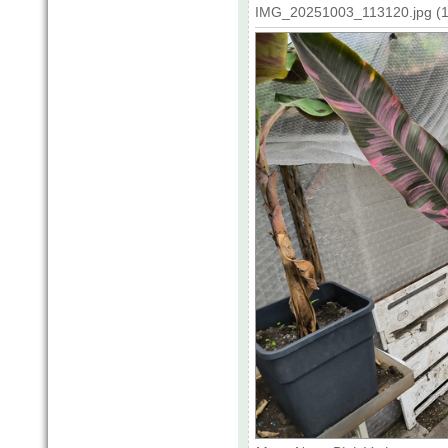
IMG_20251003_113120.jpg (19