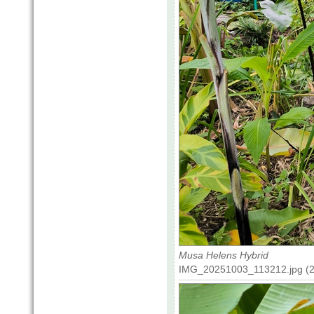
Musa Helens Hybrid
IMG_20251003_113212.jpg (24