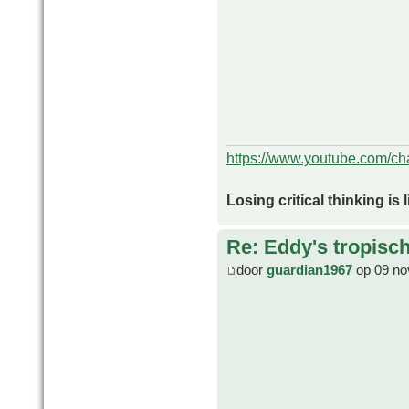
https://www.youtube.com/
Losing critical thinking is 
Re: Eddy's tropische
door
guardian1967
op 09 no