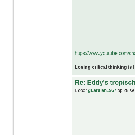
https://www.youtube.com/
Losing critical thinking is 
Re: Eddy's tropische
door
guardian1967
op 28 se