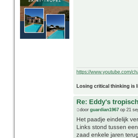
https://www.youtube.com/
Losing critical thinking is 
Re: Eddy's tropische
door
guardian1967
op 21 se
Het paadje eindelijk ve
Links stond tussen ee
zaad enkele jaren terug