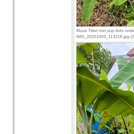
Musa Tibet met pup links ond
IMG_20251003_113218.jpg (24