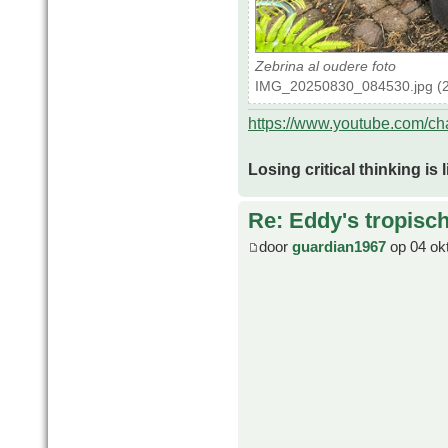
Zebrina al oudere foto
IMG_20250830_084530.jpg (2
https://www.youtube.com/
Losing critical thinking is 
Re: Eddy's tropische
door
guardian1967
op 04 ok