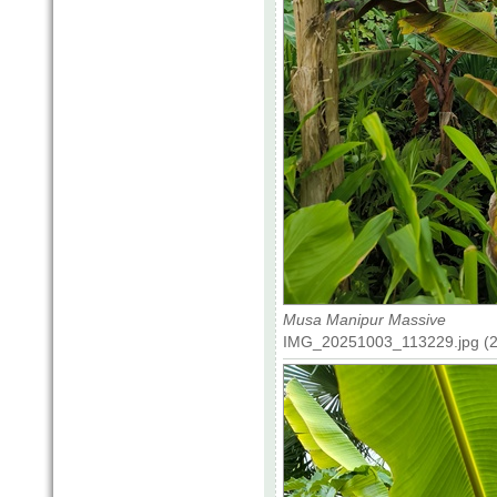
Musa Manipur Massive
IMG_20251003_113229.jpg (20