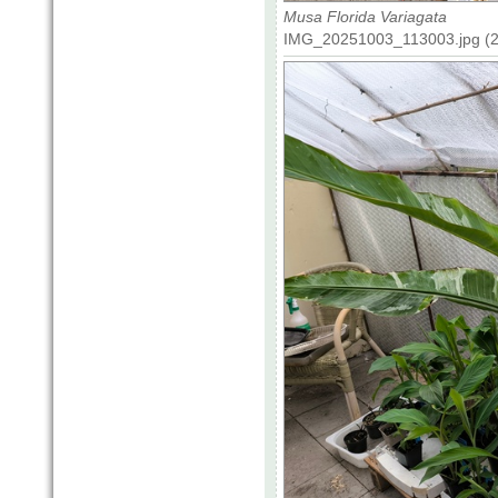
Musa Florida Variagata
IMG_20251003_113003.jpg (21