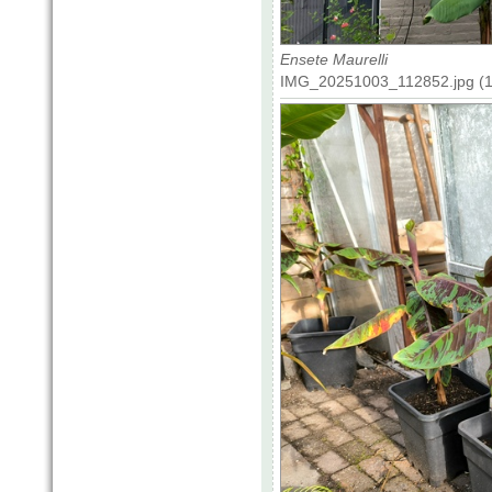
Ensete Maurelli
IMG_20251003_112852.jpg (19