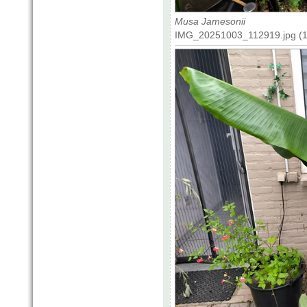
Musa Jamesonii
IMG_20251003_112919.jpg (17