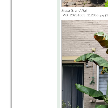
Musa Grand Nain
IMG_20251003_112856.jpg (21