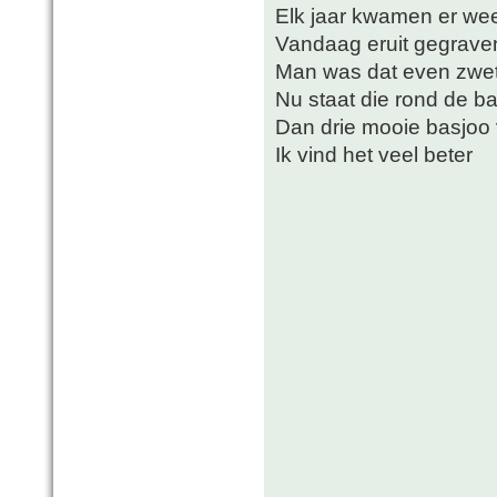
Elk jaar kwamen er wee
Vandaag eruit gegraven
Man was dat even zwete
Nu staat die rond de b
Dan drie mooie basjoo ve
Ik vind het veel beter